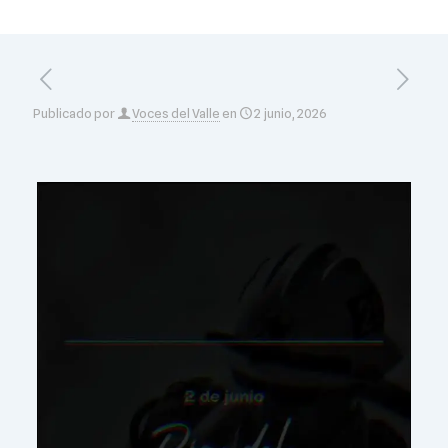
Publicado por
Voces del Valle
en
2 junio, 2026