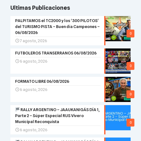
Ultimas Publicaciones
PALPITAMOS el TC2000 y los ‘300 PILOTOS’
del TURISMO PISTA – Buen día Campeones –
06/08/2026
0
7 agosto, 2026
FUTBOLEROS TRANSERRANOS 06/08/2026
6 agosto, 2026
0
FORMATO LIBRE 06/08/2026
6 agosto, 2026
0
RALLY ARGENTINO – JAAUKANIGÁS DÍA 1,
Parte 2 – Súper Especial RUS Vivero
Municipal Reconquista
0
6 agosto, 2026