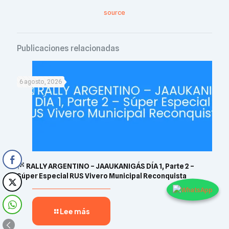
source
Publicaciones relacionadas
6 agosto, 2026
RALLY ARGENTINO – JAAUKANIGÁS DÍA 1, Parte 2 –
Súper Especial RUS Vivero Municipal Reconquista
Lee más