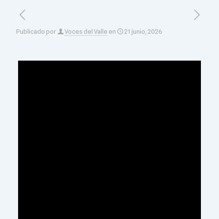
Publicado por
Voces del Valle
en
21 junio, 2026