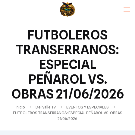
FUTBOLEROS
TRANSERRANOS:
ESPECIAL
PEÑAROL VS.
OBRAS 21/06/2026
Inicio
Del Valle Tv
EVENTOS Y ESPECIALES
FUTBOLEROS TRANSERRANOS: ESPECIAL PEÑAROL VS. OBRAS
21/06/2026