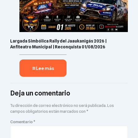
Largada Simbólica Rally del Jaaukanigás 2026 |
Anfiteatro Municipal | Reconquista 01/08/2026
Lee más
Deja un comentario
Tu dirección de correo electrónico no será publicada.
Los
campos obligatorios están marcados con
*
Comentario
*