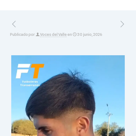
Publicado por
Voces del Valle
en
30 junio, 2026