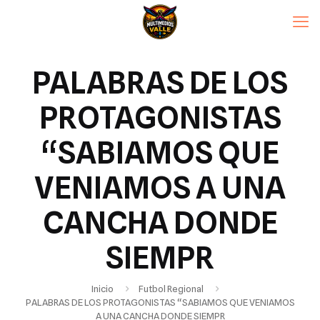
PALABRAS DE LOS
PROTAGONISTAS
“SABIAMOS QUE
VENIAMOS A UNA
CANCHA DONDE
SIEMPR
Inicio
Futbol Regional
PALABRAS DE LOS PROTAGONISTAS “SABIAMOS QUE VENIAMOS
A UNA CANCHA DONDE SIEMPR