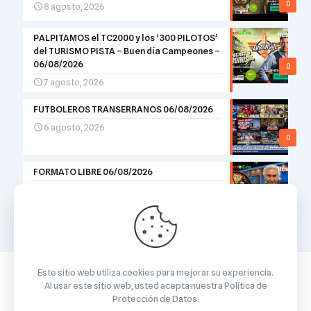
0
8 agosto, 2026
PALPITAMOS el TC2000 y los ‘300 PILOTOS’
del TURISMO PISTA – Buen día Campeones –
06/08/2026
0
7 agosto, 2026
FUTBOLEROS TRANSERRANOS 06/08/2026
6 agosto, 2026
0
FORMATO LIBRE 06/08/2026
6 agosto, 2026
0
Este sitio web utiliza cookies para mejorar su experiencia.
Al usar este sitio web, usted acepta nuestra
Política de
Protección de Datos
.
© 2026 Betheme by
Muffin group
| All Rights Reserved |