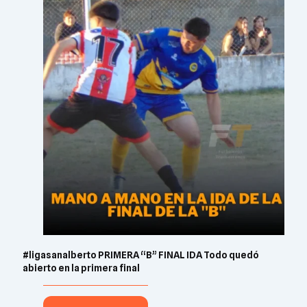
#ligasanalberto PRIMERA “B” FINAL IDA Todo quedó
abierto en la primera final