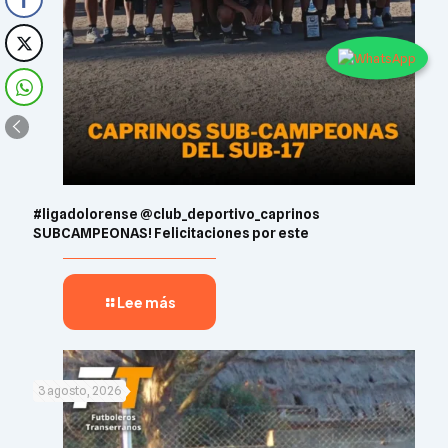
#ligadolorense @club_deportivo_caprinos
SUBCAMPEONAS! Felicitaciones por este
Lee más
3 agosto, 2026