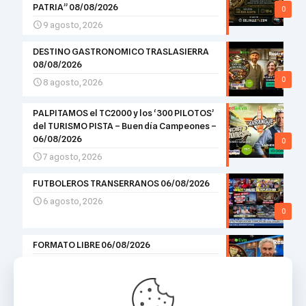
PATRIA” 08/08/2026
0
9 agosto, 2026
DESTINO GASTRONOMICO TRASLASIERRA
08/08/2026
0
8 agosto, 2026
PALPITAMOS el TC2000 y los ‘300 PILOTOS’
del TURISMO PISTA – Buen día Campeones –
06/08/2026
0
7 agosto, 2026
FUTBOLEROS TRANSERRANOS 06/08/2026
6 agosto, 2026
0
FORMATO LIBRE 06/08/2026
6 agosto, 2026
0