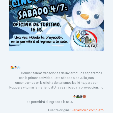
Comienzan las vacaciones de invierno! Los esperamos
con la primer actividad. Este sábado 4 de Julio, nos
encontramos en la oficina de turismoa las 16 hs. para ver
Hoppers y tomar la merienda! Una vez iniciada la proyección , no
se permitirá el ingreso a la sala.
Fuente original:
ver artículo completo