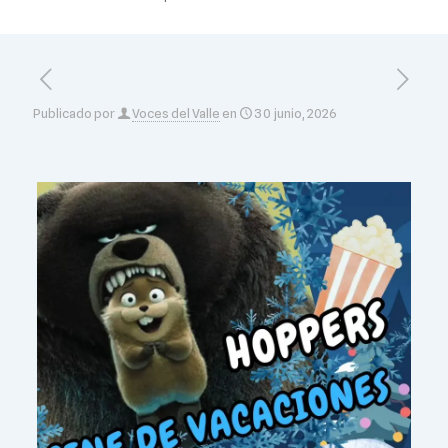
Publicado por
Voces del Valle
en
30 junio, 2026