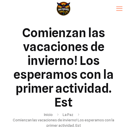
Comienzan las
vacaciones de
invierno! Los
esperamos con la
primer actividad.
Est
Inicio
La Paz
Comienzan las vacaciones de invierno! Los esperamos con la
primer actividad. Est