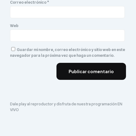
Correo electrónico
*
Web
Guardar mi nombre, correo electrónico y sitio web en este
navegador para la próxima vez que haga un comentario.
Dale play al reproductor y disfruta de nuestra programación EN
VIVO