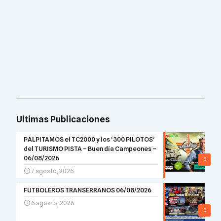
Ultimas Publicaciones
PALPITAMOS el TC2000 y los ‘300 PILOTOS’
del TURISMO PISTA – Buen día Campeones –
06/08/2026
0
7 agosto, 2026
FUTBOLEROS TRANSERRANOS 06/08/2026
6 agosto, 2026
0