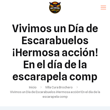
Vivimos un Día de
Escarabuelos
¡Hermosa acción!
En el día de la
escarapela comp
Inicio
Villa Cura Brochero
Vivimos un Día de Escarabuelos ¡Hermosa acción! En el día de la
escarapela comp