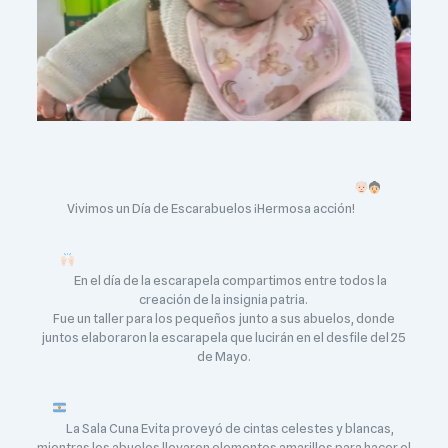
Vivimos un Día de Escarabuelos ¡Hermosa acción!
En el día de la escarapela compartimos entre todos la
creación de la insignia patria.
Fue un taller para los pequeños junto a sus abuelos, donde
juntos elaboraron la escarapela que lucirán en el desfile del 25
de Mayo.
La Sala Cuna Evita proveyó de cintas celestes y blancas,
mientras los abuelos llevaron elementos amarillos para hacer el