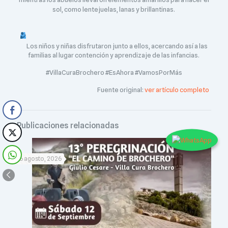
sol, como lentejuelas, lanas y brillantinas.
Los niños y niñas disfrutaron junto a ellos, acercando así a las
familias al lugar contención y aprendizaje de las infancias.
#VillaCuraBrochero #EsAhora #VamosPorMás
Fuente original:
ver artículo completo
Publicaciones relacionadas
6 agosto, 2026