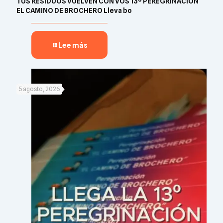
TUS RESIDUOS VUELVEN CON VOS 13º PEREGRINACIÓN
EL CAMINO DE BROCHERO Lleva bo
Lee más
5 agosto, 2026