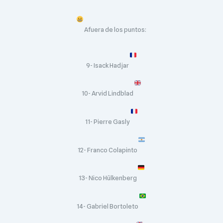
Afuera de los puntos:
9- Isack Hadjar
10- Arvid Lindblad
11- Pierre Gasly
12- Franco Colapinto
13- Nico Hülkenberg
14- Gabriel Bortoleto