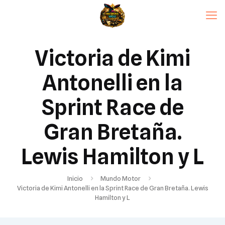
Victoria de Kimi
Antonelli en la
Sprint Race de
Gran Bretaña.
Lewis Hamilton y L
Inicio
Mundo Motor
Victoria de Kimi Antonelli en la Sprint Race de Gran Bretaña. Lewis
Hamilton y L