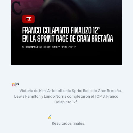
Victoria de Kimi Antonelli en la Sprint Race de Gran Bretaña.
Lewis Hamilton y Lando Norris completaron el TOP 3. Franco
Colapinto 12°.
Resultados finales: