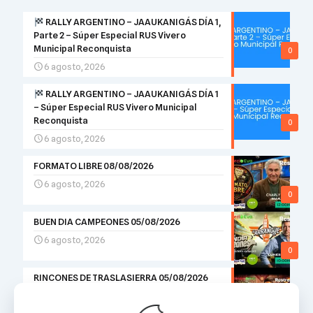
RALLY ARGENTINO – JAAUKANIGÁS DÍA 1,
Parte 2 – Súper Especial RUS Vivero
Municipal Reconquista
0
6 agosto, 2026
RALLY ARGENTINO – JAAUKANIGÁS DÍA 1
– Súper Especial RUS Vivero Municipal
Reconquista
0
6 agosto, 2026
FORMATO LIBRE 08/08/2026
6 agosto, 2026
0
BUEN DIA CAMPEONES 05/08/2026
6 agosto, 2026
0
RINCONES DE TRASLASIERRA 05/08/2026
5 agosto, 2026
0