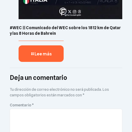
#WEC || Comunicado del WEC sobre los 1812 km de Qatar
y las 8 Horas de Bahrein
Lee más
Deja un comentario
Tu dirección de correo electrónico no será publicada.
Los
campos obligatorios están marcados con
*
Comentario
*