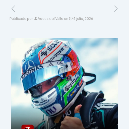
Publicado por
Voces del Valle
en
4 julio, 2026