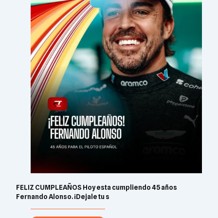
FELIZ CUMPLEAÑOS Hoy esta cumpliendo 45 años
Fernando Alonso. ¡Dejale tu s