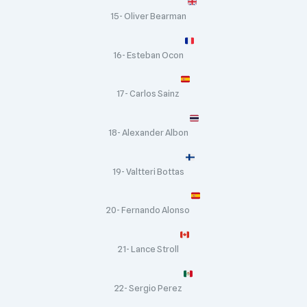
15- Oliver Bearman
16- Esteban Ocon
17- Carlos Sainz
18- Alexander Albon
19- Valtteri Bottas
20- Fernando Alonso
21- Lance Stroll
22- Sergio Perez