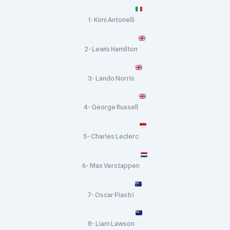
1- Kimi Antonelli
2- Lewis Hamilton
3- Lando Norris
4- George Russell
5- Charles Leclerc
6- Max Verstappen
7- Oscar Piastri
8- Liam Lawson