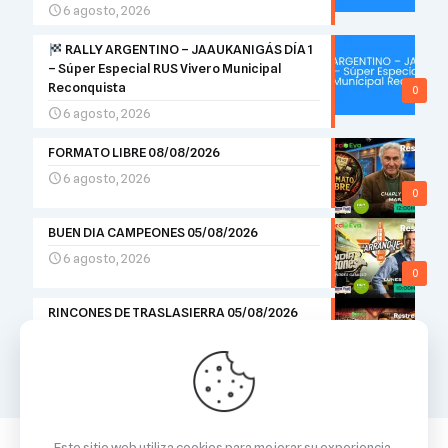
6 agosto, 2026
RALLY ARGENTINO – JAAUKANIGÁS DÍA 1
– Súper Especial RUS Vivero Municipal
Reconquista
0
6 agosto, 2026
FORMATO LIBRE 08/08/2026
6 agosto, 2026
0
BUEN DIA CAMPEONES 05/08/2026
6 agosto, 2026
0
RINCONES DE TRASLASIERRA 05/08/2026
5 agosto, 2026
0
Este sitio web utiliza cookies para mejorar su experiencia.