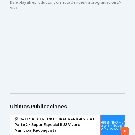
Dale play al reproductor y disfruta de nuestra programación EN
VIVO
Ultimas Publicaciones
RALLY ARGENTINO – JAAUKANIGÁS DÍA 1,
Parte 2 – Súper Especial RUS Vivero
Municipal Reconquista
0