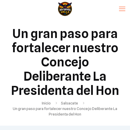
Un gran paso para
fortalecer nuestro
Concejo
Deliberante La
Presidenta del Hon
Inicio
Salsacate
Un gran paso para fortalecer nuestro Concejo Deliberante La
Presidenta del Hon