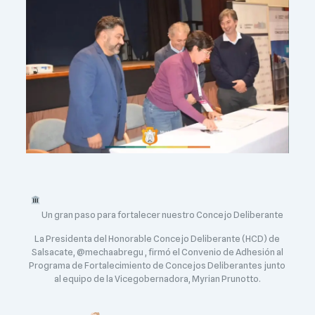
Un gran paso para fortalecer nuestro Concejo Deliberante
La Presidenta del Honorable Concejo Deliberante (HCD) de
Salsacate, @mechaabregu , firmó el Convenio de Adhesión al
Programa de Fortalecimiento de Concejos Deliberantes junto
al equipo de la Vicegobernadora, Myrian Prunotto.