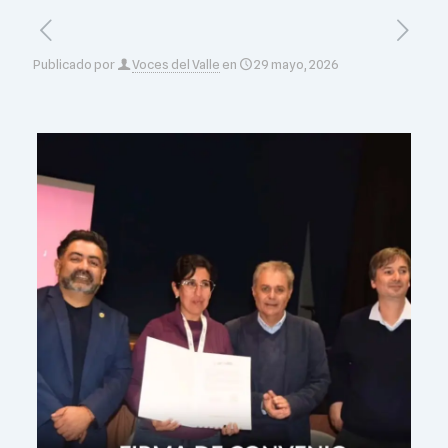
Publicado por
Voces del Valle
en
29 mayo, 2026