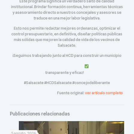
Este programa significa un verdadero salto de calidad
institucional. Brindar formación continua, herramientas técnicas
y asesoramiento directo a nuestros concejales y asesores se
traduce en una mejor labor legislativa.
Esto nos permite redactar mejores ordenanzas, optimizar el
control presupuestario, en definitiva, diseñar políticas públicas
más sólidas que mejoren la calidad de vida de los vecinos de
Salsacate.
¡Seguimos trabajando junto al HCD para construir un municipio
transparente y eficaz!
#Salsacate #HCDSalsacate #concejodeliberante
Fuente original:
ver artículo completo
Publicaciones relacionadas
5 agosto, 2026