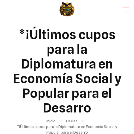
*¡Últimos cupos
para la
Diplomatura en
Economía Social y
Popular para el
Desarro
Inicio
La Paz
*¡Últimos cupos para la Diplomatura en Economía Social y
Popular para el Desarro