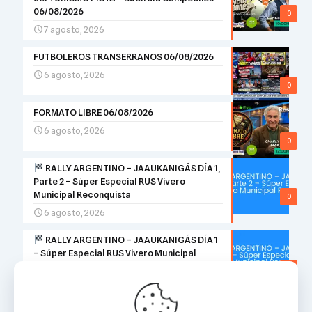
06/08/2026
0
7 agosto, 2026
FUTBOLEROS TRANSERRANOS 06/08/2026
6 agosto, 2026
0
FORMATO LIBRE 06/08/2026
6 agosto, 2026
0
RALLY ARGENTINO – JAAUKANIGÁS DÍA 1,
Parte 2 – Súper Especial RUS Vivero
Municipal Reconquista
0
6 agosto, 2026
RALLY ARGENTINO – JAAUKANIGÁS DÍA 1
– Súper Especial RUS Vivero Municipal
Reconquista
0
6 agosto, 2026