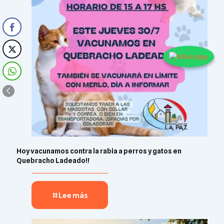
Hoy vacunamos contra la rabia a perros y gatos en
Quebracho Ladeado!!
Lee más