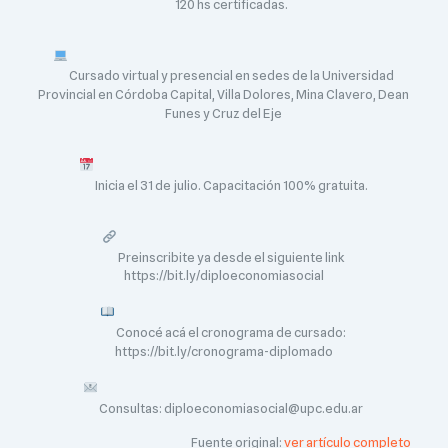
120 hs certificadas.
Cursado virtual y presencial en sedes de la Universidad
Provincial en Córdoba Capital, Villa Dolores, Mina Clavero, Dean
Funes y Cruz del Eje
Inicia el 31 de julio. Capacitación 100% gratuita.
Preinscribite ya desde el siguiente link
https://bit.ly/diploeconomiasocial
Conocé acá el cronograma de cursado:
https://bit.ly/cronograma-diplomado
Consultas: diploeconomiasocial@upc.edu.ar
Fuente original:
ver artículo completo