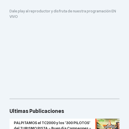
Dale play al reproductor y disfruta de nuestra programación EN
VIVO
Ultimas Publicaciones
PALPITAMOS el TC2000 y los ‘300 PILOTOS’
del TURISMO PISTA – Buen día Campeones –