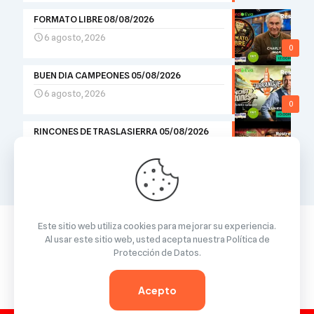
FORMATO LIBRE 08/08/2026
6 agosto, 2026
0
BUEN DIA CAMPEONES 05/08/2026
6 agosto, 2026
0
RINCONES DE TRASLASIERRA 05/08/2026
5 agosto, 2026
0
Este sitio web utiliza cookies para mejorar su experiencia.
Al usar este sitio web, usted acepta nuestra
Política de
Protección de Datos
.
© 2026 Betheme by
Muffin group
| All Rights Reserved |
Powered by
WordPress
Acepto