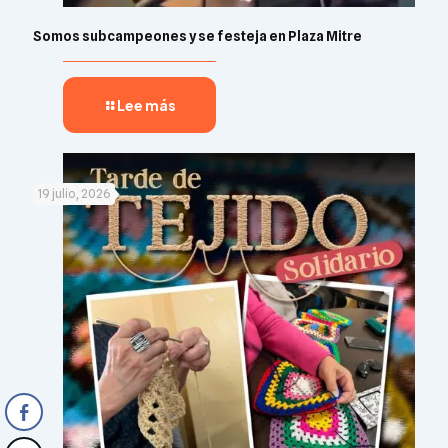
Somos subcampeones y se festeja en Plaza Mitre
Lee más
19 julio, 2026