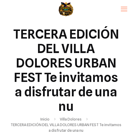
TERCERA EDICIÓN
DEL VILLA
DOLORES URBAN
FEST Te invitamos
a disfrutar de una
nu
Inicio
Villa Dolores
TERCERA EDICIÓN DEL VILLA DOLORES URBAN FEST Te invitamos
a disfrutar de una nu