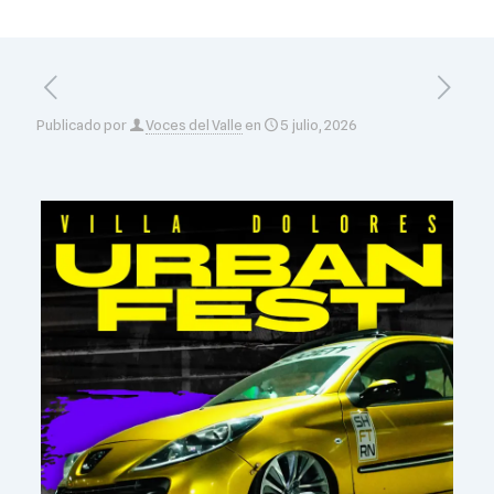
Publicado por
Voces del Valle
en
5 julio, 2026