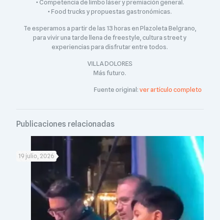
• Competencia de limbo láser y premiación general.
• Food trucks y propuestas gastronómicas.
Te esperamos a partir de las 13 horas en Plazoleta Belgrano,
para vivir una tarde llena de freestyle, cultura street y
experiencias para disfrutar entre todos.
VILLA DOLORES
Más futuro.
Fuente original:
ver artículo completo
Publicaciones relacionadas
19 julio, 2026