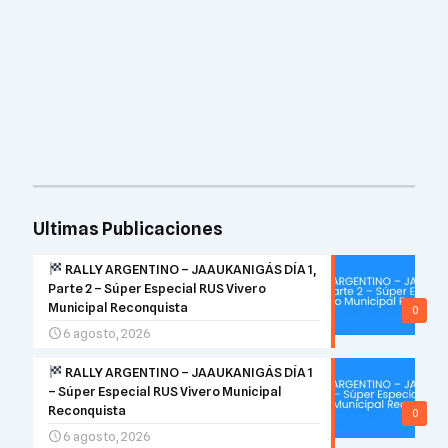
Ultimas Publicaciones
RALLY ARGENTINO – JAAUKANIGÁS DÍA 1,
Parte 2 – Súper Especial RUS Vivero
Municipal Reconquista
0
6 agosto, 2026
RALLY ARGENTINO – JAAUKANIGÁS DÍA 1
– Súper Especial RUS Vivero Municipal
Reconquista
0
6 agosto, 2026