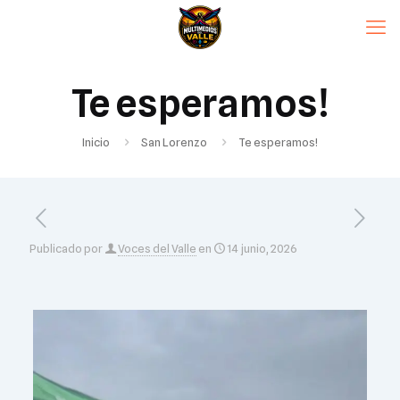
Te esperamos!
Inicio
San Lorenzo
Te esperamos!
Publicado por
Voces del Valle
en
14 junio, 2026