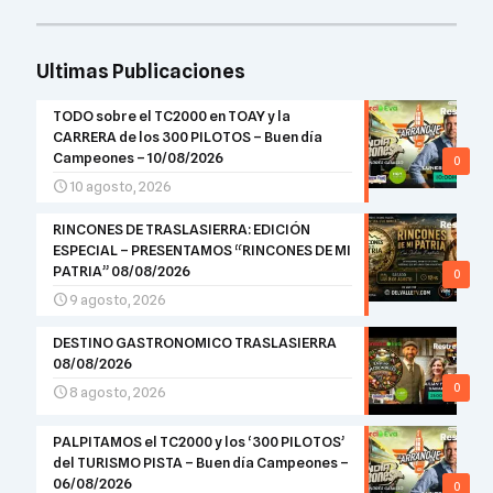
Ultimas Publicaciones
TODO sobre el TC2000 en TOAY y la
CARRERA de los 300 PILOTOS – Buen día
Campeones – 10/08/2026
0
10 agosto, 2026
RINCONES DE TRASLASIERRA: EDICIÓN
ESPECIAL – PRESENTAMOS “RINCONES DE MI
PATRIA” 08/08/2026
0
9 agosto, 2026
DESTINO GASTRONOMICO TRASLASIERRA
08/08/2026
0
8 agosto, 2026
PALPITAMOS el TC2000 y los ‘300 PILOTOS’
del TURISMO PISTA – Buen día Campeones –
06/08/2026
0