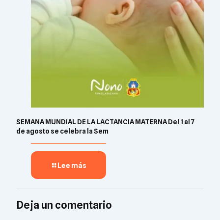
SEMANA MUNDIAL DE LA LACTANCIA MATERNA Del 1 al 7
de agosto se celebra la Sem
Lee más
Deja un comentario