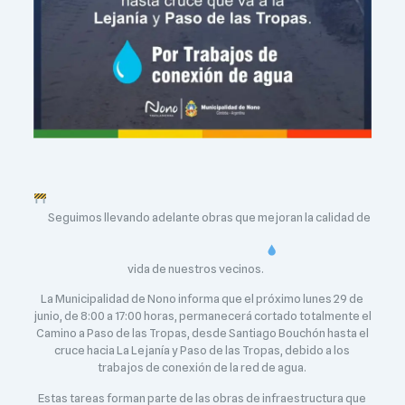
Seguimos llevando adelante obras que mejoran la calidad de
vida de nuestros vecinos.
La Municipalidad de Nono informa que el próximo lunes 29 de
junio, de 8:00 a 17:00 horas, permanecerá cortado totalmente el
Camino a Paso de las Tropas, desde Santiago Bouchón hasta el
cruce hacia La Lejanía y Paso de las Tropas, debido a los
trabajos de conexión de la red de agua.
Estas tareas forman parte de las obras de infraestructura que