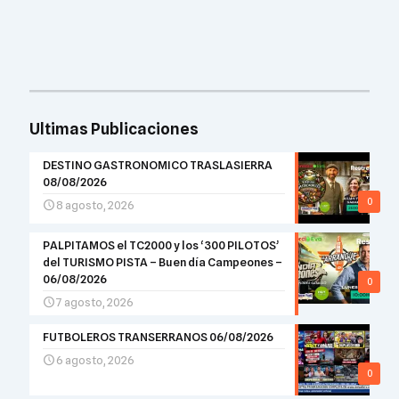
Ultimas Publicaciones
DESTINO GASTRONOMICO TRASLASIERRA
08/08/2026
0
8 agosto, 2026
PALPITAMOS el TC2000 y los ‘300 PILOTOS’
del TURISMO PISTA – Buen día Campeones –
06/08/2026
0
7 agosto, 2026
FUTBOLEROS TRANSERRANOS 06/08/2026
6 agosto, 2026
0