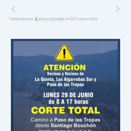
Publicado por
Voces del Valle
en
27 junio, 2026