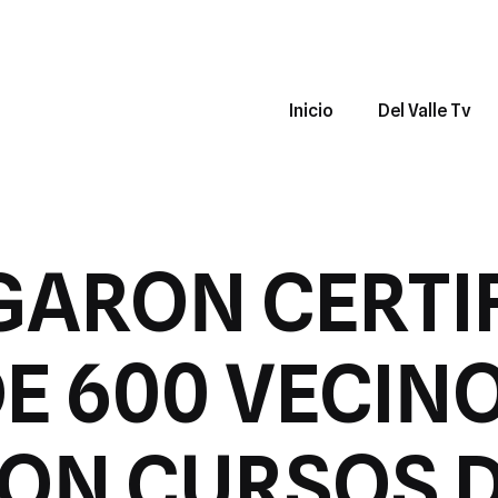
Inicio
Del Valle Tv
GARON CERTI
E 600 VECIN
ON CURSOS D