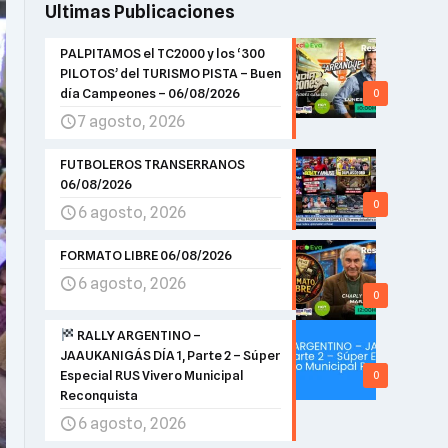
Ultimas Publicaciones
PALPITAMOS el TC2000 y los ‘300
PILOTOS’ del TURISMO PISTA – Buen
día Campeones – 06/08/2026
0
7 agosto, 2026
FUTBOLEROS TRANSERRANOS
06/08/2026
0
6 agosto, 2026
FORMATO LIBRE 06/08/2026
6 agosto, 2026
0
RALLY ARGENTINO –
JAAUKANIGÁS DÍA 1, Parte 2 – Súper
Especial RUS Vivero Municipal
0
Reconquista
6 agosto, 2026