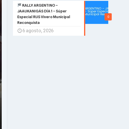
RALLY ARGENTINO –
JAAUKANIGÁS DÍA 1 – Súper
Especial RUS Vivero Municipal
0
Reconquista
6 agosto, 2026