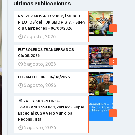
Ultimas Publicaciones
PALPITAMOS el TC2000 y los ‘300
PILOTOS’ del TURISMO PISTA – Buen
día Campeones – 06/08/2026
0
7 agosto, 2026
FUTBOLEROS TRANSERRANOS
06/08/2026
0
6 agosto, 2026
FORMATO LIBRE 06/08/2026
6 agosto, 2026
0
RALLY ARGENTINO –
JAAUKANIGÁS DÍA 1, Parte 2 – Súper
Especial RUS Vivero Municipal
0
Reconquista
6 agosto, 2026