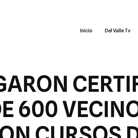
Inicio
Del Valle Tv
GARON CERTI
E 600 VECIN
ON CURSOS D