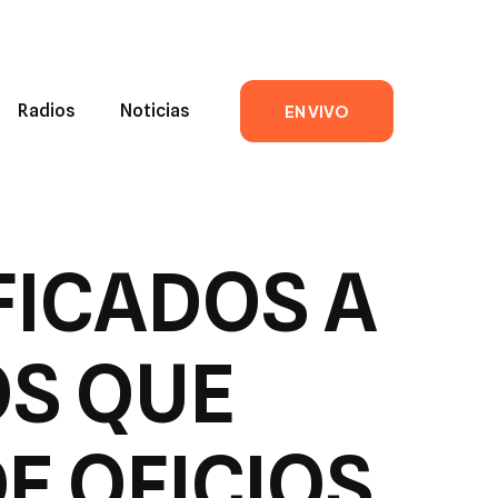
Radios
Noticias
EN VIVO
FICADOS A
OS QUE
E OFICIOS