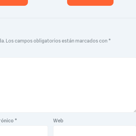
da.
Los campos obligatorios están marcados con
*
rónico
*
Web