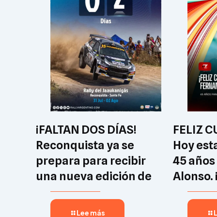
¡FALTAN DOS DÍAS!
FELIZ 
Reconquista ya se
Hoy est
prepara para recibir
45 años
una nueva edición de
Alonso. 
Lee más