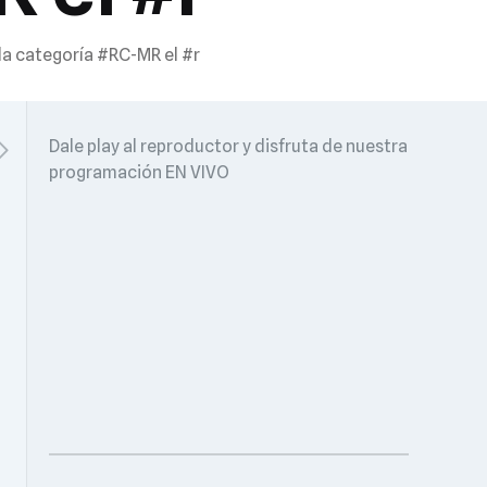
la categoría #RC-MR el #r
Dale play al reproductor y disfruta de nuestra
programación EN VIVO