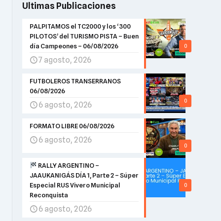
Ultimas Publicaciones
PALPITAMOS el TC2000 y los ‘300
PILOTOS’ del TURISMO PISTA – Buen
día Campeones – 06/08/2026
0
7 agosto, 2026
FUTBOLEROS TRANSERRANOS
06/08/2026
0
6 agosto, 2026
FORMATO LIBRE 06/08/2026
6 agosto, 2026
0
RALLY ARGENTINO –
JAAUKANIGÁS DÍA 1, Parte 2 – Súper
Especial RUS Vivero Municipal
0
Reconquista
6 agosto, 2026