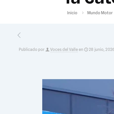
Inicio
Mundo Motor
Publicado por
Voces del Valle
en
28 junio, 202