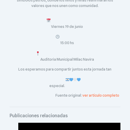
valores que nos unen como comunidad.
Viernes 19 de junio
15:00 hs
Auditoria Municipal Milac Navira
Los esperamos para compartir juntos esta jornada tan
especial.
Fuente original:
ver artículo completo
Publicaciones relacionadas