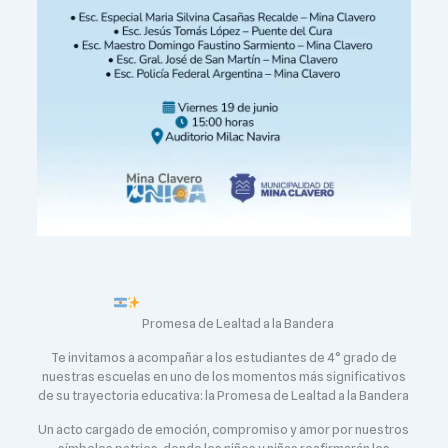
Promesa de Lealtad a la Bandera
Te invitamos a acompañar a los estudiantes de 4° grado de
nuestras escuelas en uno de los momentos más significativos
de su trayectoria educativa: la Promesa de Lealtad a la Bandera
Un acto cargado de emoción, compromiso y amor por nuestros
símbolos patrios, donde los niños y niñas reafirmarán los