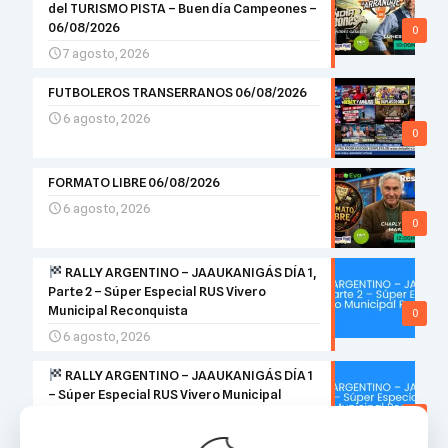
del TURISMO PISTA – Buen día Campeones –
06/08/2026
0
7 agosto, 2026
FUTBOLEROS TRANSERRANOS 06/08/2026
6 agosto, 2026
0
FORMATO LIBRE 06/08/2026
6 agosto, 2026
0
RALLY ARGENTINO – JAAUKANIGÁS DÍA 1,
Parte 2 – Súper Especial RUS Vivero
Municipal Reconquista
0
6 agosto, 2026
RALLY ARGENTINO – JAAUKANIGÁS DÍA 1
– Súper Especial RUS Vivero Municipal
Reconquista
0
6 agosto, 2026