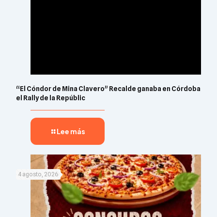
“El Cóndor de Mina Clavero” Recalde ganaba en Córdoba
el Rally de la Repúblic
Lee más
4 agosto, 2026