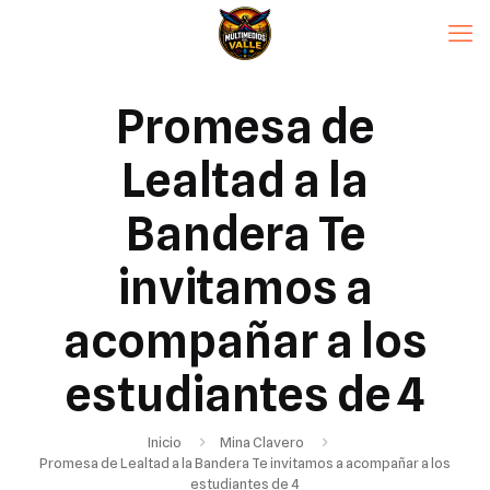
Promesa de
Lealtad a la
Bandera Te
invitamos a
acompañar a los
estudiantes de 4
Inicio
Mina Clavero
Promesa de Lealtad a la Bandera Te invitamos a acompañar a los
estudiantes de 4