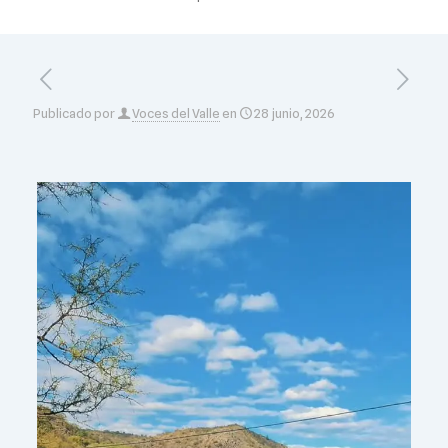
Publicado por
Voces del Valle
en
28 junio, 2026