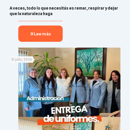
A veces, todo lo que necesitás es remar, respirar y dejar
que la naturaleza haga
Lee más
31 julio, 2026