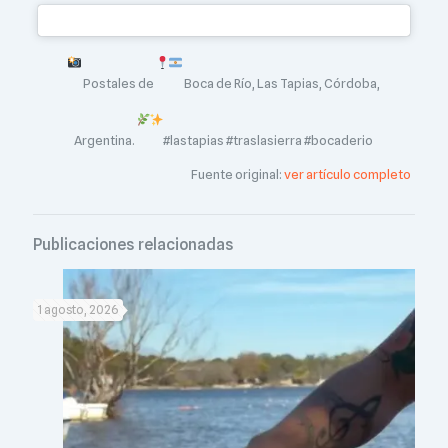
Postales de
Boca de Río, Las Tapias, Córdoba,
Argentina.
#lastapias #traslasierra #bocaderio
Fuente original:
ver artículo completo
Publicaciones relacionadas
1 agosto, 2026