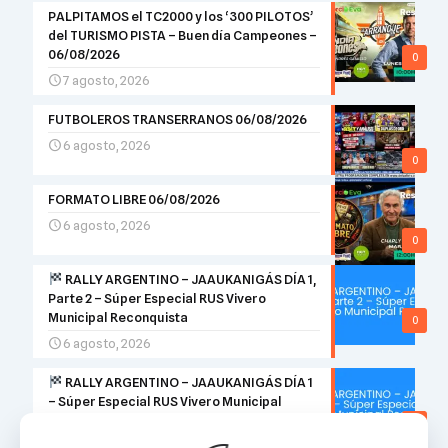
PALPITAMOS el TC2000 y los ‘300 PILOTOS’
del TURISMO PISTA – Buen día Campeones –
06/08/2026
0
7 agosto, 2026
FUTBOLEROS TRANSERRANOS 06/08/2026
6 agosto, 2026
0
FORMATO LIBRE 06/08/2026
6 agosto, 2026
0
RALLY ARGENTINO – JAAUKANIGÁS DÍA 1,
Parte 2 – Súper Especial RUS Vivero
Municipal Reconquista
0
6 agosto, 2026
RALLY ARGENTINO – JAAUKANIGÁS DÍA 1
– Súper Especial RUS Vivero Municipal
Reconquista
0
6 agosto, 2026