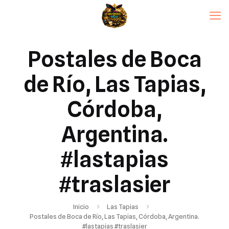
Postales de Boca
de Río, Las Tapias,
Córdoba,
Argentina.
#lastapias
#traslasier
Inicio
Las Tapias
Postales de Boca de Río, Las Tapias, Córdoba, Argentina.
#lastapias #traslasier