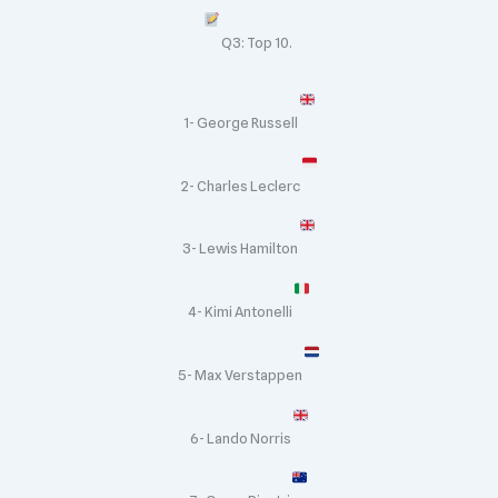
Q3: Top 10.
1- George Russell
2- Charles Leclerc
3- Lewis Hamilton
4- Kimi Antonelli
5- Max Verstappen
6- Lando Norris