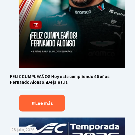
FELIZ CUMPLEAÑOS Hoy esta cumpliendo 45 años
Fernando Alonso. ¡Dejale tu s
Lee más
28 julio, 2026