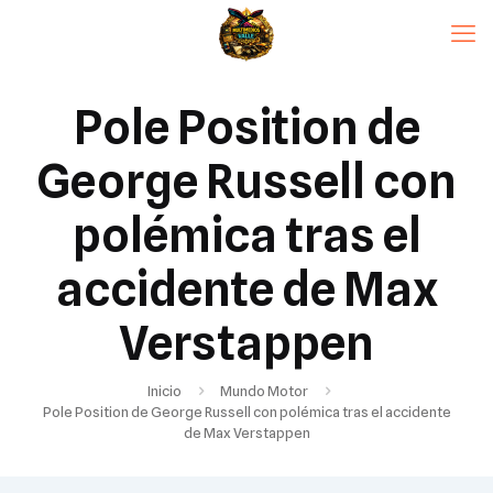
Pole Position de
George Russell con
polémica tras el
accidente de Max
Verstappen
Inicio
Mundo Motor
Pole Position de George Russell con polémica tras el accidente
de Max Verstappen