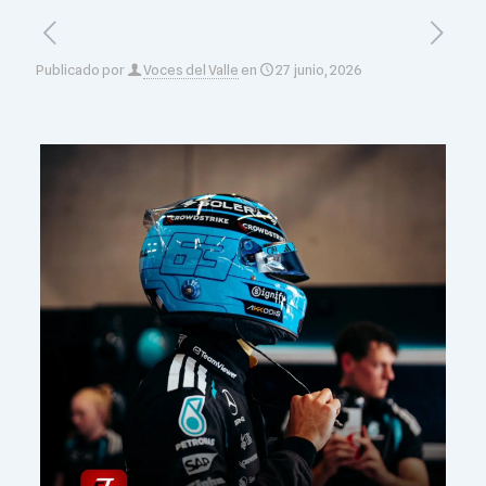
Publicado por
Voces del Valle
en
27 junio, 2026