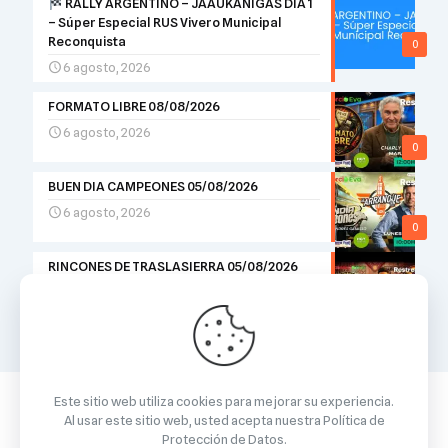
RALLY ARGENTINO – JAAUKANIGÁS DÍA 1
– Súper Especial RUS Vivero Municipal
Reconquista
0
6 agosto, 2026
FORMATO LIBRE 08/08/2026
6 agosto, 2026
0
BUEN DIA CAMPEONES 05/08/2026
6 agosto, 2026
0
RINCONES DE TRASLASIERRA 05/08/2026
5 agosto, 2026
0
Este sitio web utiliza cookies para mejorar su experiencia.
Al usar este sitio web, usted acepta nuestra
Política de
Protección de Datos
.