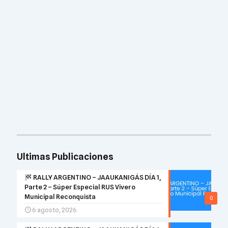
Ultimas Publicaciones
RALLY ARGENTINO – JAAUKANIGÁS DÍA 1,
Parte 2 – Súper Especial RUS Vivero
Municipal Reconquista
0
6 agosto, 2026