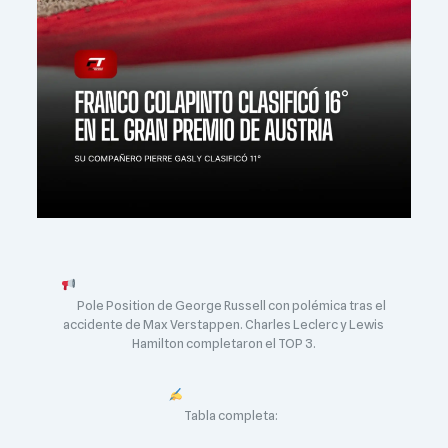
Pole Position de George Russell con polémica tras el
accidente de Max Verstappen. Charles Leclerc y Lewis
Hamilton completaron el TOP 3.
Tabla completa: