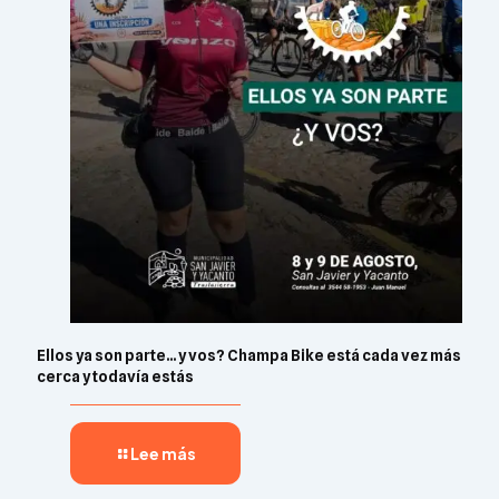
Ellos ya son parte… y vos? Champa Bike está cada vez más
cerca y todavía estás
Lee más