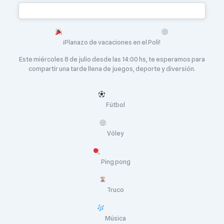
¡Planazo de vacaciones en el Poli!
Este miércoles 8 de julio desde las 14:00 hs, te esperamos para
compartir una tarde llena de juegos, deporte y diversión.
Fútbol
Vóley
Ping pong
Truco
Música