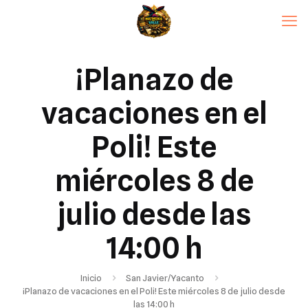
¡Planazo de
vacaciones en el
Poli! Este
miércoles 8 de
julio desde las
14:00 h
Inicio
San Javier/Yacanto
¡Planazo de vacaciones en el Poli! Este miércoles 8 de julio desde
las 14:00 h