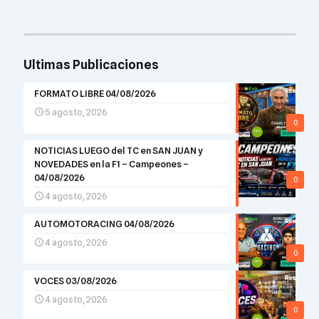
Ultimas Publicaciones
FORMATO LIBRE 04/08/2026
5 agosto, 2026
0
NOTICIAS LUEGO del TC en SAN JUAN y
NOVEDADES en la F1 – Campeones –
04/08/2026
0
4 agosto, 2026
AUTOMOTORACING 04/08/2026
4 agosto, 2026
0
VOCES 03/08/2026
4 agosto, 2026
0