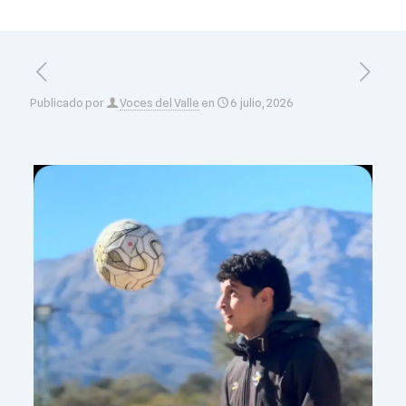
Publicado por
Voces del Valle
en
6 julio, 2026