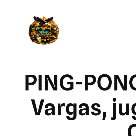
PING-PONG
Vargas, ju