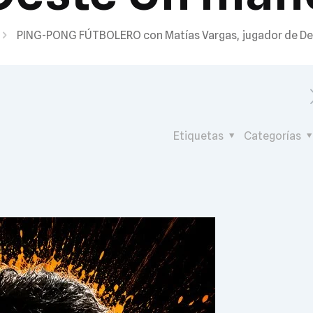
PING-PONG FÚTBOLERO con Matías Vargas, jugador de De
Etiquetas
Categorías