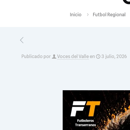
Inicio
Futbol Regional
Publicado por
Voces del Valle
en
3 julio, 2026