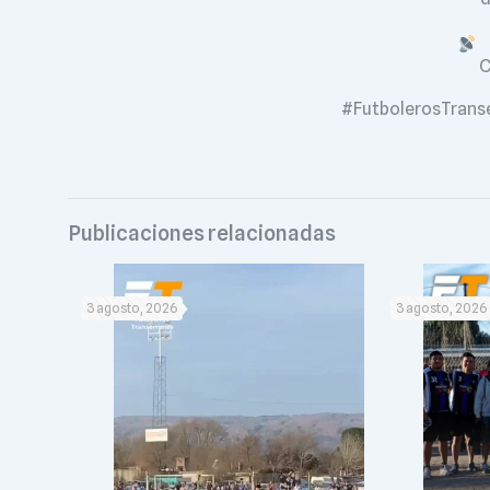
C
#FutbolerosTrans
Publicaciones relacionadas
3 agosto, 2026
3 agosto, 2026