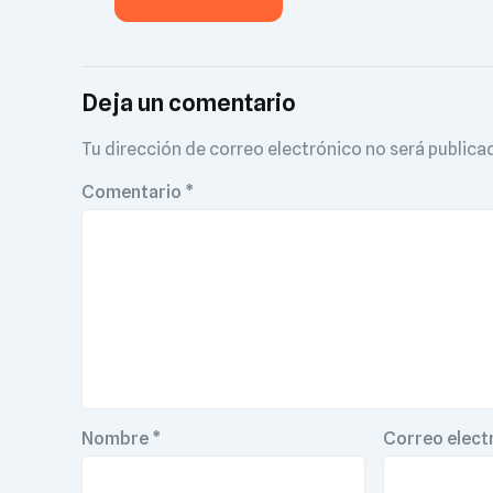
Deja un comentario
Tu dirección de correo electrónico no será publica
Comentario
*
Nombre
*
Correo elect