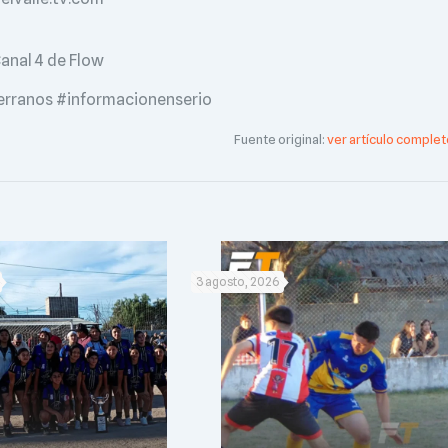
anal 4 de Flow
erranos #informacionenserio
Fuente original:
ver artículo complet
3 agosto, 2026