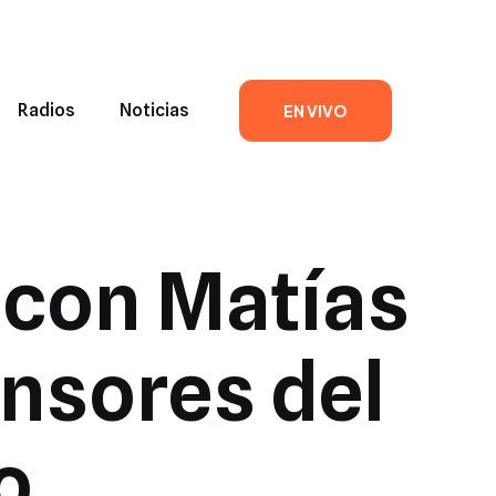
Radios
Noticias
EN VIVO
con Matías
ensores del
o