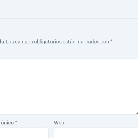
da.
Los campos obligatorios están marcados con
*
rónico
*
Web