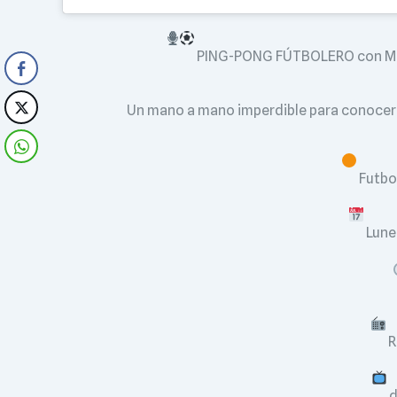
PING-PONG FÚTBOLERO con Matí
Un mano a mano imperdible para conocer 
Futbo
Lune
R
d