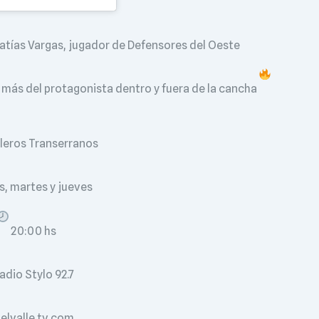
as Vargas, jugador de Defensores del Oeste
más del protagonista dentro y fuera de la cancha
leros Transerranos
s, martes y jueves
20:00 hs
adio Stylo 92.7
elvalle.tv.com