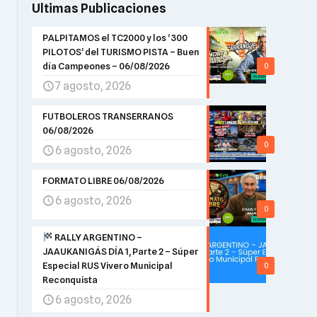
Ultimas Publicaciones
PALPITAMOS el TC2000 y los ‘300
PILOTOS’ del TURISMO PISTA – Buen
día Campeones – 06/08/2026
0
7 agosto, 2026
FUTBOLEROS TRANSERRANOS
06/08/2026
0
6 agosto, 2026
FORMATO LIBRE 06/08/2026
6 agosto, 2026
0
RALLY ARGENTINO –
JAAUKANIGÁS DÍA 1, Parte 2 – Súper
Especial RUS Vivero Municipal
0
Reconquista
6 agosto, 2026