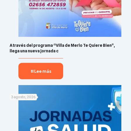
A través del programa “Villa de Merlo Te Quiere Bien”,
llega una nueva jornada c
Lee más
3 agosto, 2026