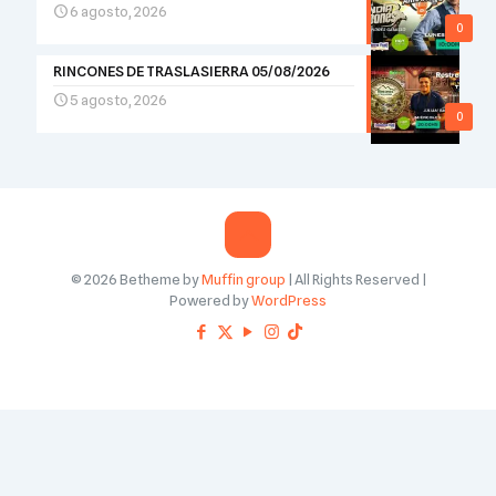
6 agosto, 2026
0
RINCONES DE TRASLASIERRA 05/08/2026
5 agosto, 2026
0
© 2026 Betheme by
Muffin group
| All Rights Reserved |
Powered by
WordPress