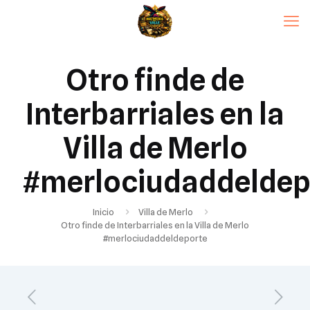
Otro finde de
Interbarriales en la
Villa de Merlo
#merlociudaddeldep
Inicio
Villa de Merlo
Otro finde de Interbarriales en la Villa de Merlo
#merlociudaddeldeporte