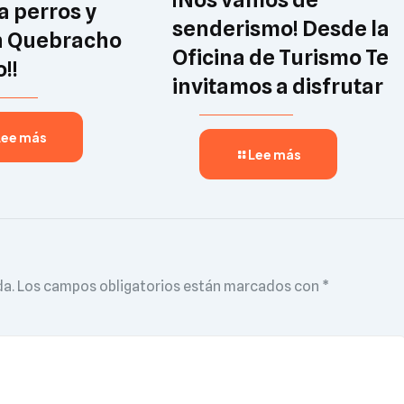
 a perros y
senderismo! Desde la
n Quebracho
Oficina de Turismo Te
!!
invitamos a disfrutar
Lee más
Lee más
da.
Los campos obligatorios están marcados con
*