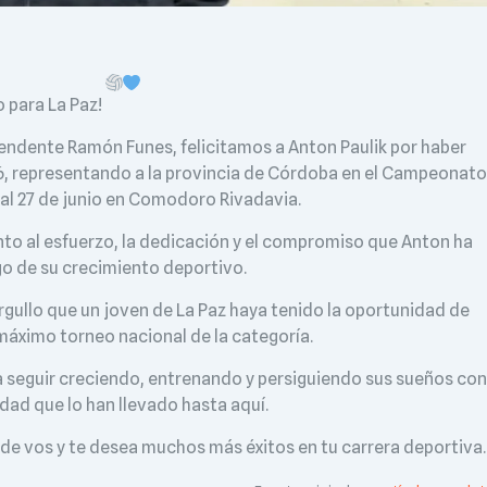
o para La Paz!
ntendente Ramón Funes, felicitamos a Anton Paulik por haber
6, representando a la provincia de Córdoba en el Campeonato
 al 27 de junio en Comodoro Rivadavia.
o al esfuerzo, la dedicación y el compromiso que Anton ha
go de su crecimiento deportivo.
gullo que un joven de La Paz haya tenido la oportunidad de
máximo torneo nacional de la categoría.
 seguir creciendo, entrenando y persiguiendo sus sueños co
dad que lo han llevado hasta aquí.
e de vos y te desea muchos más éxitos en tu carrera deportiva.