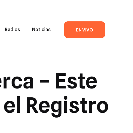
Radios
Noticias
EN VIVO
rca – Este
el Registro