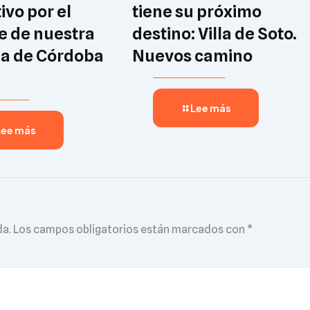
ivo por el
tiene su próximo
e de nuestra
destino: Villa de Soto.
ia de Córdoba
Nuevos camino
Lee más
Lee más
da.
Los campos obligatorios están marcados con
*