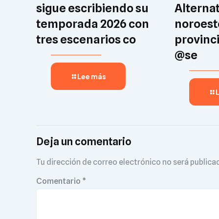
sigue escribiendo su
Alternat
temporada 2026 con
noroest
tres escenarios co
provinc
@se
Lee más
Deja un comentario
Tu dirección de correo electrónico no será publica
Comentario
*