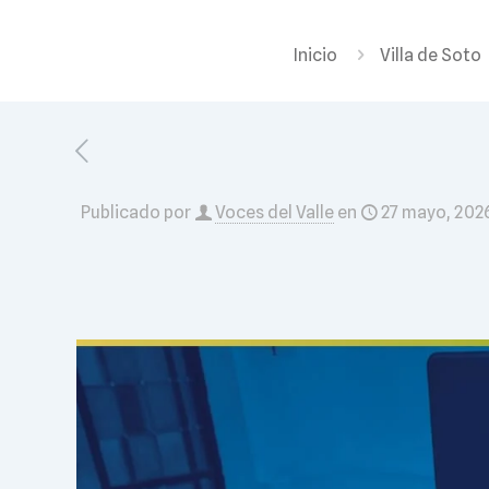
Inicio
Villa de Soto
Publicado por
Voces del Valle
en
27 mayo, 202