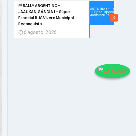
🏁 RALLY ARGENTINO –
JAAUKANIGÁS DÍA 1 – Súper
Especial RUS Vivero Municipal
0
Reconquista
6 agosto, 2026