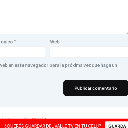
rónico
*
Web
 web en este navegador para la próxima vez que haga un
ved | Powered by
WordPress
¿QUERÉS GUARDAR DEL VALLE TV EN TU CELU?
GUARDA