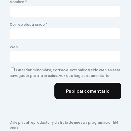
Nombre
*
Correo electrónico
*
Web
Guardar mi nombre, correo electrónico y sitio web en este
navegador para la próxima vez que haga un comentario.
Dale play al reproductor y disfruta de nuestra programación EN
VIVO