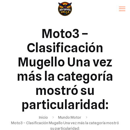
Moto3 –
Clasificación
Mugello Una vez
más la categoría
mostró su
particularidad:
Inicio
Mundo Motor
Moto3 – Clasificación Mugello Una vez más la categoría mostró
su particularidad: