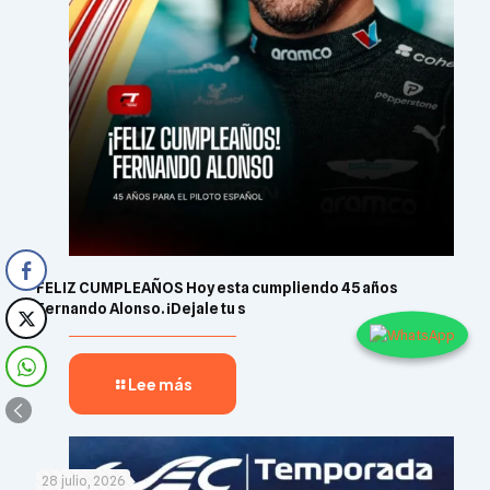
FELIZ CUMPLEAÑOS Hoy esta cumpliendo 45 años
Fernando Alonso. ¡Dejale tu s
Lee más
28 julio, 2026