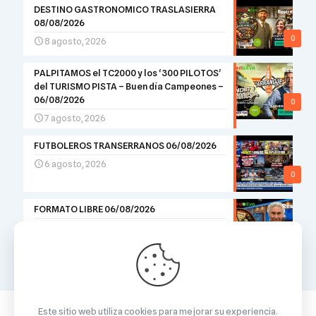
DESTINO GASTRONOMICO TRASLASIERRA
08/08/2026
0
8 agosto, 2026
PALPITAMOS el TC2000 y los ‘300 PILOTOS’
del TURISMO PISTA – Buen día Campeones –
06/08/2026
0
7 agosto, 2026
FUTBOLEROS TRANSERRANOS 06/08/2026
6 agosto, 2026
0
FORMATO LIBRE 06/08/2026
6 agosto, 2026
0
Este sitio web utiliza cookies para mejorar su experiencia.