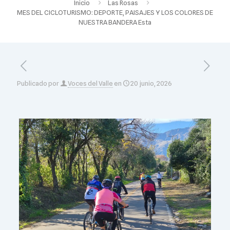
Inicio
Las Rosas
MES DEL CICLOTURISMO: DEPORTE, PAISAJES Y LOS COLORES DE
NUESTRA BANDERA Esta
Publicado por
Voces del Valle
en
20 junio, 2026