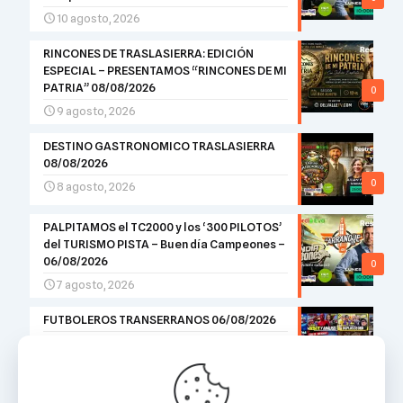
10 agosto, 2026
RINCONES DE TRASLASIERRA: EDICIÓN
ESPECIAL – PRESENTAMOS “RINCONES DE MI
PATRIA” 08/08/2026
0
9 agosto, 2026
DESTINO GASTRONOMICO TRASLASIERRA
08/08/2026
0
8 agosto, 2026
PALPITAMOS el TC2000 y los ‘300 PILOTOS’
del TURISMO PISTA – Buen día Campeones –
06/08/2026
0
7 agosto, 2026
FUTBOLEROS TRANSERRANOS 06/08/2026
6 agosto, 2026
0