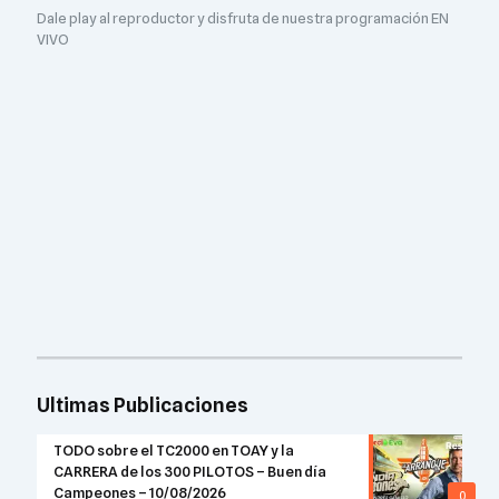
Dale play al reproductor y disfruta de nuestra programación EN
VIVO
Ultimas Publicaciones
TODO sobre el TC2000 en TOAY y la
CARRERA de los 300 PILOTOS – Buen día
Campeones – 10/08/2026
0