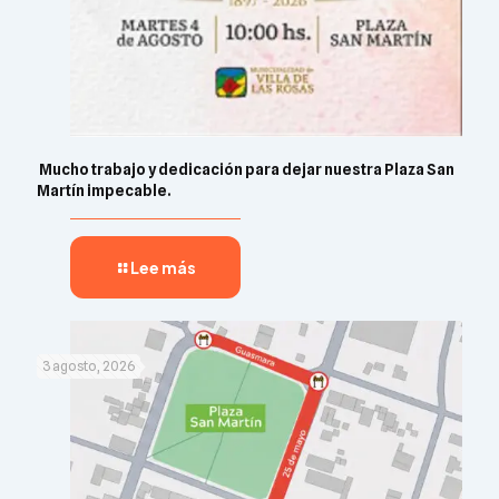
​ Mucho trabajo y dedicación para dejar nuestra Plaza San
Martín impecable. ​​
Lee más
3 agosto, 2026