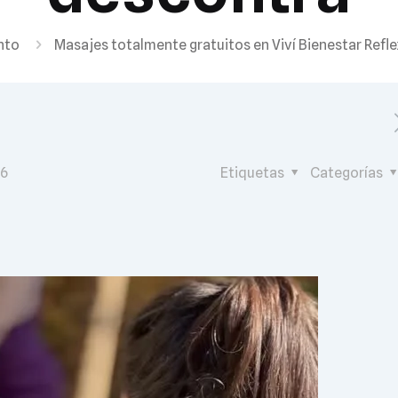
nto
Masajes totalmente gratuitos en Viví Bienestar Refl
26
Etiquetas
Categorías