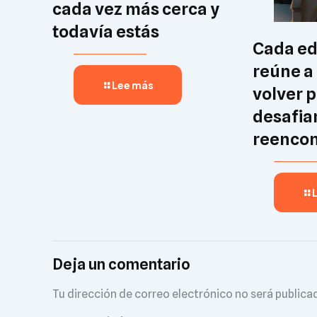
cada vez más cerca y
todavía estás
Cada ed
reúne a
Lee más
volver 
desafia
reencon
Deja un comentario
Tu dirección de correo electrónico no será publica