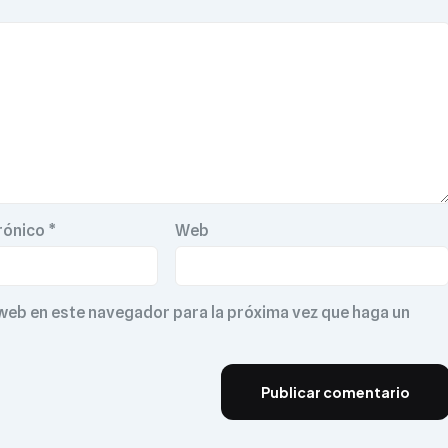
rónico
*
Web
 web en este navegador para la próxima vez que haga un