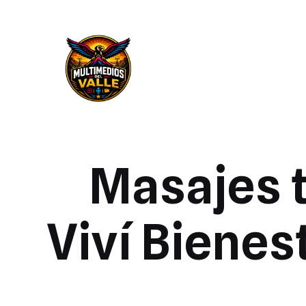
Masajes t
Viví Bienes