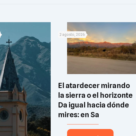
2 agosto, 2026
El atardecer mirando
la sierra o el horizonte
Da igual hacia dónde
mires: en Sa