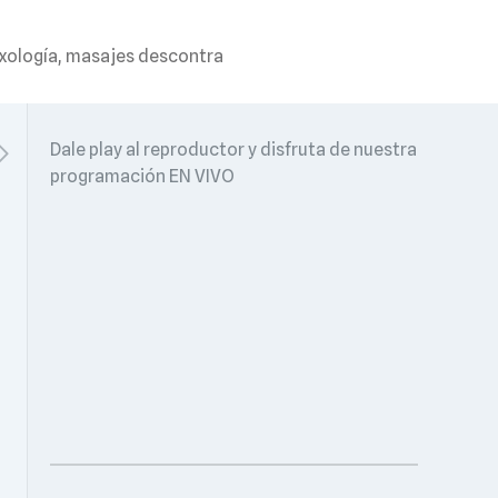
exología, masajes descontra
Dale play al reproductor y disfruta de nuestra
programación EN VIVO