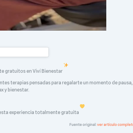
 gratuitos en Viví Bienestar
entes terapias pensadas para regalarte un momento de pausa,
ax y bienestar.
e esta experiencia totalmente gratuita
Fuente original:
ver artículo complet