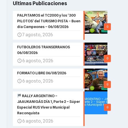
Ultimas Publicaciones
PALPITAMOS el TC2000 y los ‘300
PILOTOS’ del TURISMO PISTA – Buen
día Campeones – 06/08/2026
0
7 agosto, 2026
FUTBOLEROS TRANSERRANOS
06/08/2026
0
6 agosto, 2026
FORMATO LIBRE 06/08/2026
6 agosto, 2026
0
RALLY ARGENTINO –
JAAUKANIGÁS DÍA 1, Parte 2 – Súper
Especial RUS Vivero Municipal
0
Reconquista
6 agosto, 2026