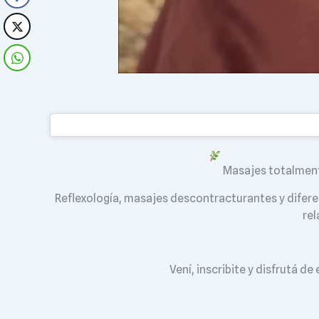
Masajes totalmente
Reflexología, masajes descontracturantes y difer
rel
Vení, inscribite y disfrutá d