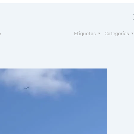
6
Etiquetas
Categorías