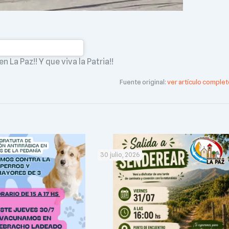
 La Paz!! Y que viva la Patria!!
Fuente original:
ver artículo complet
30 julio, 2026