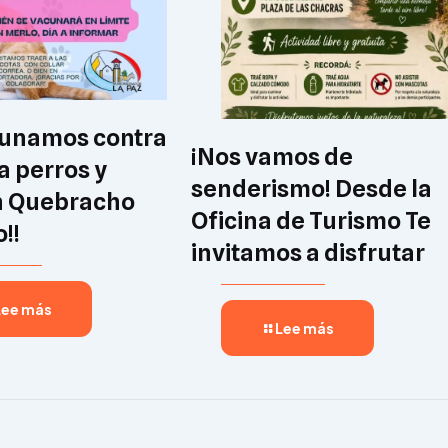
unamos contra
¡Nos vamos de
 a perros y
senderismo! Desde la
n Quebracho
Oficina de Turismo Te
!!
invitamos a disfrutar
Lee más
Lee más