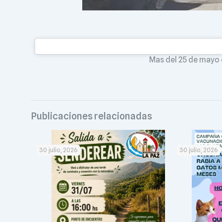
Mas del 25 de mayo en
Publicaciones relacionadas
30 julio, 2026
30 julio, 2026