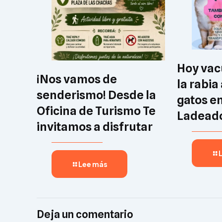
Hoy vac
¡Nos vamos de
la rabia
senderismo! Desde la
gatos e
Oficina de Turismo Te
Ladeado
invitamos a disfrutar
Lee más
Deja un comentario