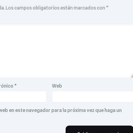
da.
Los campos obligatorios están marcados con
*
rónico
*
Web
 web en este navegador para la próxima vez que haga un