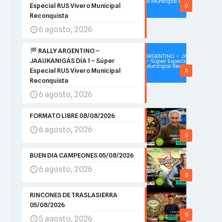
Especial RUS Vivero Municipal
0
Reconquista
6 agosto, 2026
RALLY ARGENTINO –
JAAUKANIGÁS DÍA 1 – Súper
Especial RUS Vivero Municipal
0
Reconquista
6 agosto, 2026
FORMATO LIBRE 08/08/2026
6 agosto, 2026
0
BUEN DIA CAMPEONES 05/08/2026
6 agosto, 2026
0
RINCONES DE TRASLASIERRA
05/08/2026
0
5 agosto, 2026