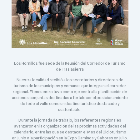
Los Hornillos fue sede de la Reunión del Corredor de Turismo
de Traslasierra
​Nuestra localidad recibió a los secretarios y directores de
turismo de los municipios y comunas que integran el corredor
regional. El encuentro tuvo como eje central la planificación de
acciones conjuntas destinadas a fortalecer el posicionamiento
de todo el valle como un destino turístico destacado y
sustentable.
​Durante la jornada de trabajo, los referentes regionales
avanzaron en la organización de las próximas actividades del
calendario, entre las que se destacan el Mes del Cicloturismo
en junio y la participación en la Expo Caminos y Sabores en julio.