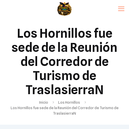
Los Hornillos fue
sede de la Reunión
del Corredor de
Turismo de
Traslasierra ​N
Inicio
Los Hornillos
Los Hornillos fue sede de la Reunión del Corredor de Turismo de
Traslasierra ​N