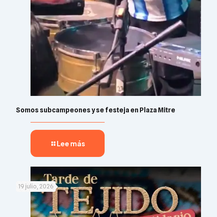
Somos subcampeones y se festeja en Plaza Mitre
Lee más
19 julio, 2026