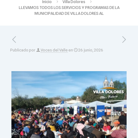
Inicio
Villa Dolores
LLEVAMOS TODOS LOS SERVICIOS Y PROGRAMAS DE LA
MUNICIPALIDAD DE VILLA DOLORES AL
Publicado por
Voces del Valle
en
26 junio, 2026