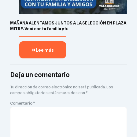
MAÑANA ALENTAMOS JUNTOS A LA SELECCIÓN EN PLAZA
MITRE. Vení con tu familia y tu
Lee más
Deja un comentario
Tu dirección de correo electrónico no será publicada.
Los
campos obligatorios están marcados con
*
Comentario
*