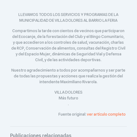
LLEVAMOS TODOS LOS SERVICIOS Y PROGRAMAS DE LA
MUNICIPALIDAD DE VILLA DOLORES AL BARRIO LA FERIA
Compartimos la tarde con cientos de vecinos que participaron
del Ecocanje, de la forestación del Club y el Bingo Comunitario,
y que accedieron a los controles de salud, vacunación, charlas
de RCP, Conservación de alimentos, consultas del Registro Civil
y del Espacio Mujer, dinámicas de Seguridad Vial y Defensa
Civil, y de las actividades deportivas.
Nuestro agradecimiento a todos por acompañarnos y ser parte
de todas las propuestas y acciones que realiza la gestión del
intendente Maximiliano Rivarola.
VILLA DOLORES
Más futuro
.
Fuente original:
ver artículo completo
Publicaciones relacionadas