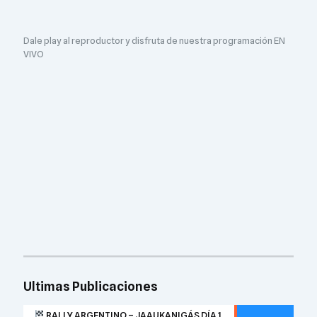
Dale play al reproductor y disfruta de nuestra programación EN
VIVO
Ultimas Publicaciones
RALLY ARGENTINO – JAAUKANIGÁS DÍA 1,