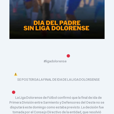
#ligadolorense
SE POSTERGA LA FINAL DE IDA DE LA LIGA DOLORSENSE
La Liga Dolorense de Fútbol confirmó que la final de ida de
Primera División entre Sarmiento y Defensores del Oeste no se
disputará este domingo como estaba previsto. La decisión fue
tomada por el Consejo Directivo de la entidad, que resolvió