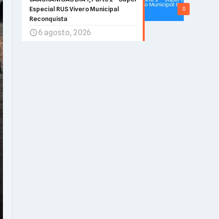
Especial RUS Vivero Municipal
0
Reconquista
6 agosto, 2026