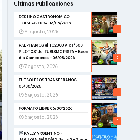
Ultimas Publicaciones
DESTINO GASTRONOMICO
TRASLASIERRA 08/08/2026
0
8 agosto, 2026
PALPITAMOS el TC2000 y los ‘300
PILOTOS’ del TURISMO PISTA – Buen
día Campeones – 06/08/2026
0
7 agosto, 2026
FUTBOLEROS TRANSERRANOS
06/08/2026
0
6 agosto, 2026
FORMATO LIBRE 06/08/2026
6 agosto, 2026
0
RALLY ARGENTINO –
JAAUKANIGÁS DÍA 1, Parte 2 – Súper