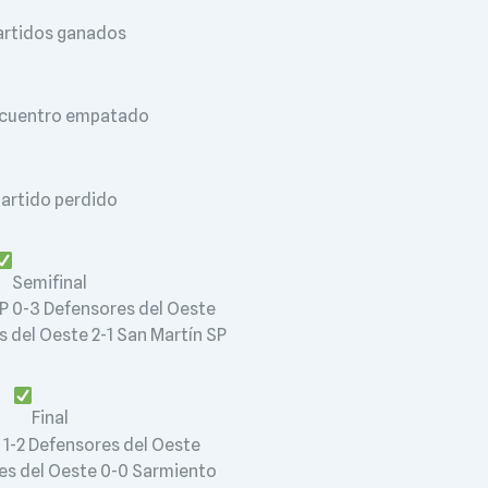
artidos ganados
ncuentro empatado
partido perdido
Semifinal
SP 0-3 Defensores del Oeste
s del Oeste 2-1 San Martín SP
Final
 1-2 Defensores del Oeste
es del Oeste 0-0 Sarmiento