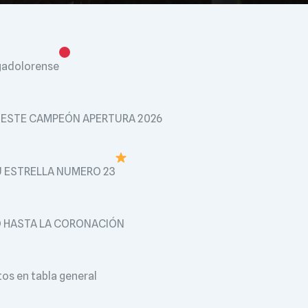
gadolorense
OESTE CAMPEÓN APERTURA 2026
 ESTRELLA NUMERO 23
O HASTA LA CORONACIÓN
tos en tabla general