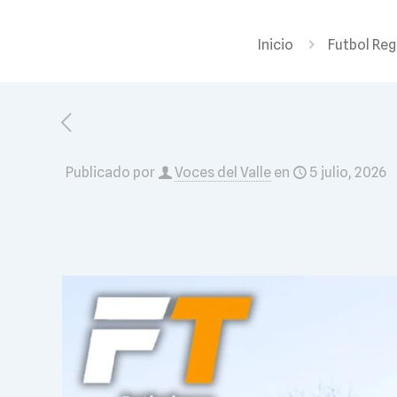
Inicio
Futbol Reg
Publicado por
Voces del Valle
en
5 julio, 2026