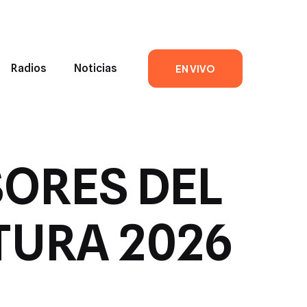
Radios
Noticias
EN VIVO
SORES DEL
TURA 2026