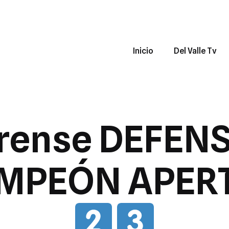
Inicio
Del Valle Tv
orense DEFEN
MPEÓN APER