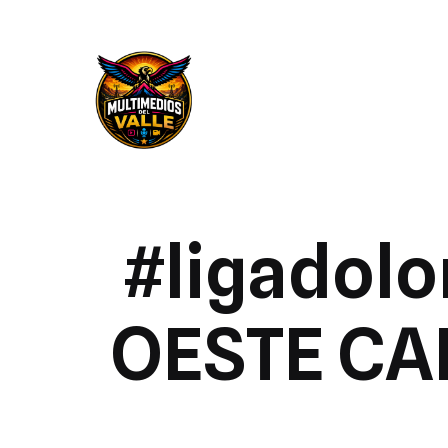
#ligadol
OESTE CA