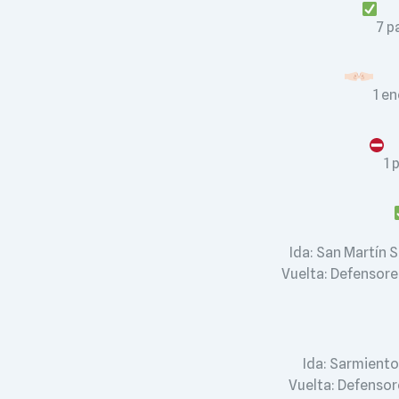
7 p
1 e
1 
Ida: San Martín 
Vuelta: Defensore
Ida: Sarmiento
Vuelta: Defensor