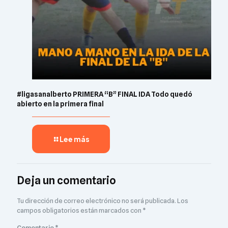
#ligasanalberto PRIMERA “B” FINAL IDA Todo quedó
abierto en la primera final
Lee más
Deja un comentario
Tu dirección de correo electrónico no será publicada.
Los
campos obligatorios están marcados con
*
Comentario
*