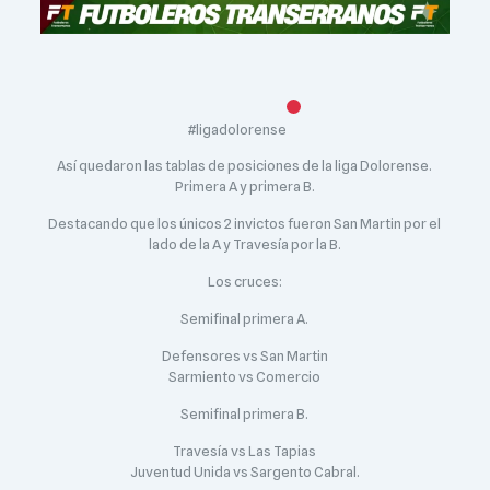
#ligadolorense
Así quedaron las tablas de posiciones de la liga Dolorense.
Primera A y primera B.
Destacando que los únicos 2 invictos fueron San Martin por el
lado de la A y Travesía por la B.
Los cruces:
Semifinal primera A.
Defensores vs San Martin
Sarmiento vs Comercio
Semifinal primera B.
Travesía vs Las Tapias
Juventud Unida vs Sargento Cabral.