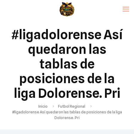
#ligadolorense Así
quedaron las
tablas de
posiciones de la
liga Dolorense. Pri
Inicio
Futbol Regional
#ligadolorense Así quedaron las tablas de posiciones de la liga
Dolorense. Pri