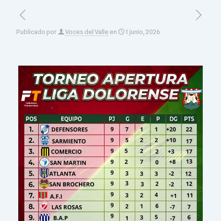
Publicado por
Voces del Valle
en
1 junio, 2026