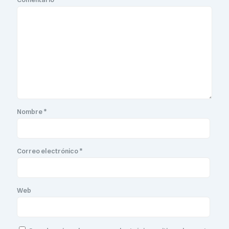
Nombre
*
Correo electrónico
*
Web