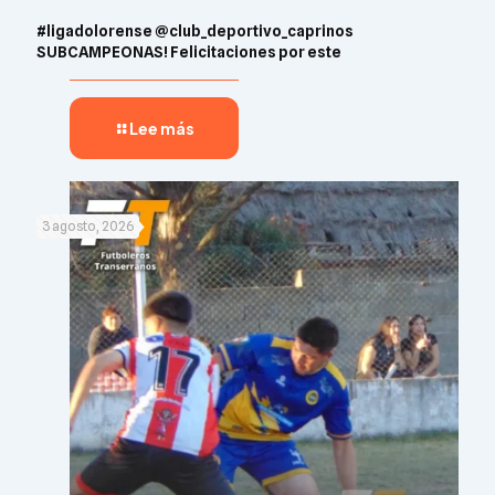
#ligadolorense @club_deportivo_caprinos
SUBCAMPEONAS! Felicitaciones por este
Lee más
3 agosto, 2026