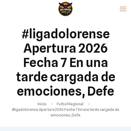
#ligadolorense
Apertura 2026
Fecha 7 En una
tarde cargada de
emociones, Defe
Inicio
Futbol Regional
#ligadolorense Apertura 2026 Fecha 7 En una tarde cargada de
emociones, Defe