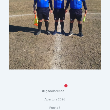
#ligadolorense
Apertura 2026
Fecha 7