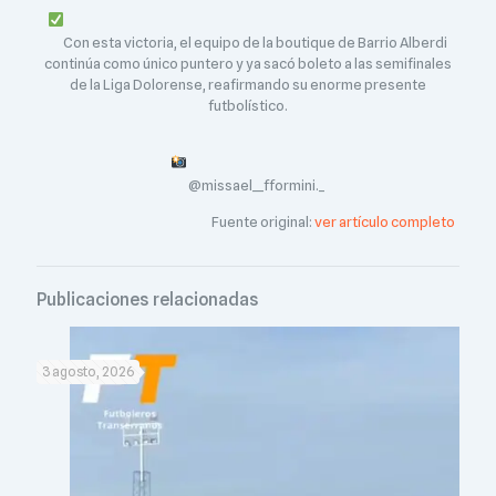
Con esta victoria, el equipo de la boutique de Barrio Alberdi
continúa como único puntero y ya sacó boleto a las semifinales
de la Liga Dolorense, reafirmando su enorme presente
futbolístico.
@missael__fformini._
Fuente original:
ver artículo completo
Publicaciones relacionadas
3 agosto, 2026