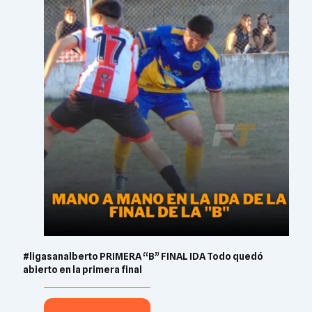
#ligasanalberto PRIMERA “B” FINAL IDA Todo quedó
abierto en la primera final