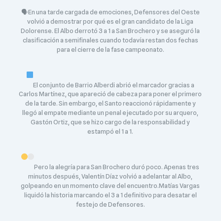
🗣En una tarde cargada de emociones, Defensores del Oeste
volvió a demostrar por qué es el gran candidato de la Liga
Dolorense. El Albo derrotó 3 a 1 a San Brochero y se aseguró la
clasificación a semifinales cuando todavía restan dos fechas
para el cierre de la fase campeonato.
El conjunto de Barrio Alberdi abrió el marcador gracias a
Carlos Martínez, que apareció de cabeza para poner el primero
de la tarde. Sin embargo, el Santo reaccionó rápidamente y
llegó al empate mediante un penal ejecutado por su arquero,
Gastón Ortiz, que se hizo cargo de la responsabilidad y
estampó el 1 a 1.
Pero la alegría para San Brochero duró poco. Apenas tres
minutos después, Valentín Díaz volvió a adelantar al Albo,
golpeando en un momento clave del encuentro.Matías Vargas
liquidó la historia marcando el 3 a 1 definitivo para desatar el
festejo de Defensores.