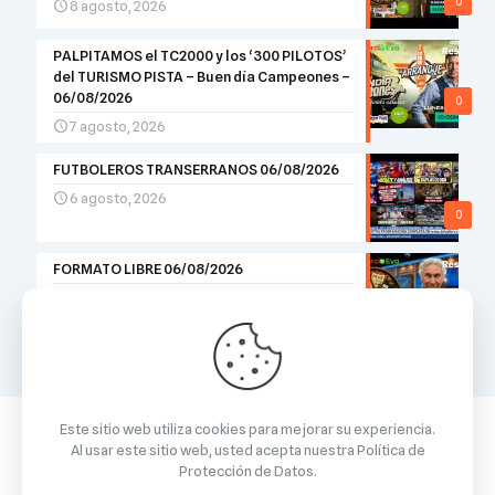
0
8 agosto, 2026
PALPITAMOS el TC2000 y los ‘300 PILOTOS’
del TURISMO PISTA – Buen día Campeones –
06/08/2026
0
7 agosto, 2026
FUTBOLEROS TRANSERRANOS 06/08/2026
6 agosto, 2026
0
FORMATO LIBRE 06/08/2026
6 agosto, 2026
0
Este sitio web utiliza cookies para mejorar su experiencia.
Al usar este sitio web, usted acepta nuestra
Política de
Protección de Datos
.
© 2026 Betheme by
Muffin group
| All Rights Reserved |