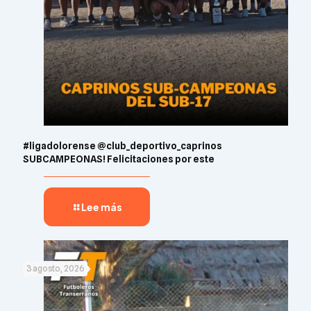
#ligadolorense @club_deportivo_caprinos
SUBCAMPEONAS! Felicitaciones por este
Lee más
3 agosto, 2026