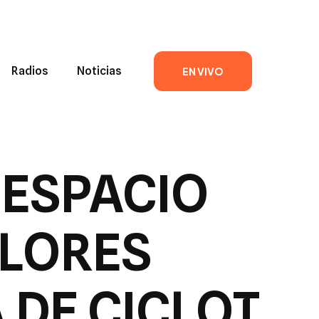
Radios
Noticias
EN VIVO
 ESPACIO
OLORES
DE CICLOT