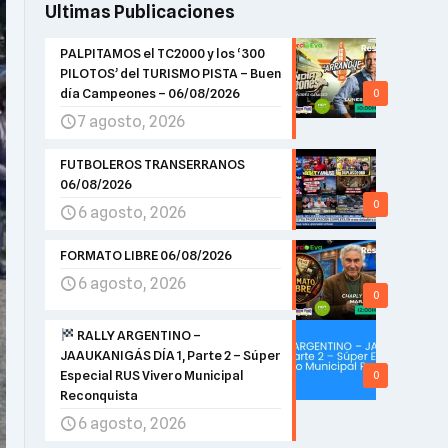
Ultimas Publicaciones
PALPITAMOS el TC2000 y los ‘300
PILOTOS’ del TURISMO PISTA – Buen
día Campeones – 06/08/2026
0
7 agosto, 2026
FUTBOLEROS TRANSERRANOS
06/08/2026
0
6 agosto, 2026
FORMATO LIBRE 06/08/2026
6 agosto, 2026
0
RALLY ARGENTINO –
JAAUKANIGÁS DÍA 1, Parte 2 – Súper
Especial RUS Vivero Municipal
0
Reconquista
6 agosto, 2026