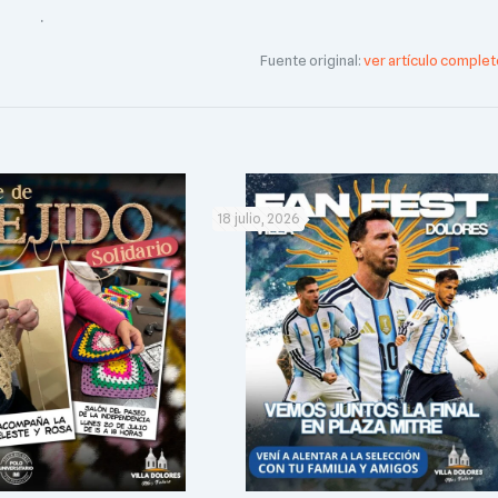
.
Fuente original:
ver artículo complet
18 julio, 2026