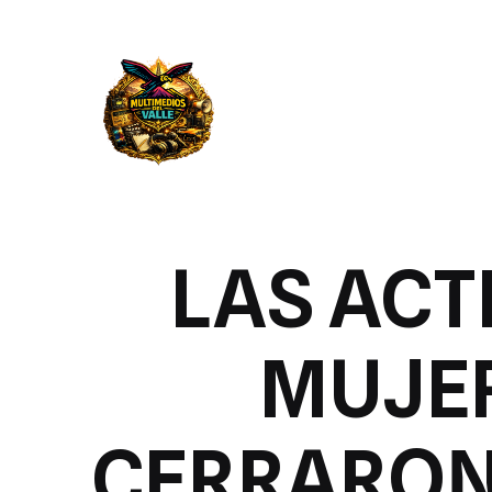
LAS ACT
MUJER
CERRARON