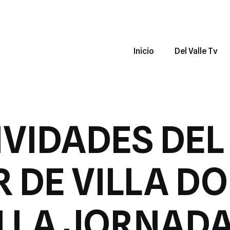
Inicio
Del Valle Tv
IVIDADES DEL
 DE VILLA D
 LA JORNADA 