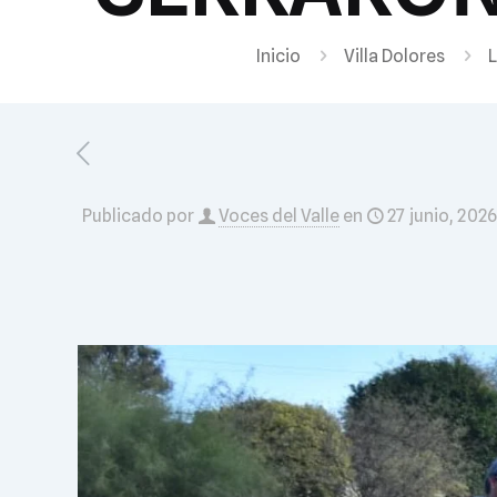
Inicio
Villa Dolores
L
Publicado por
Voces del Valle
en
27 junio, 2026