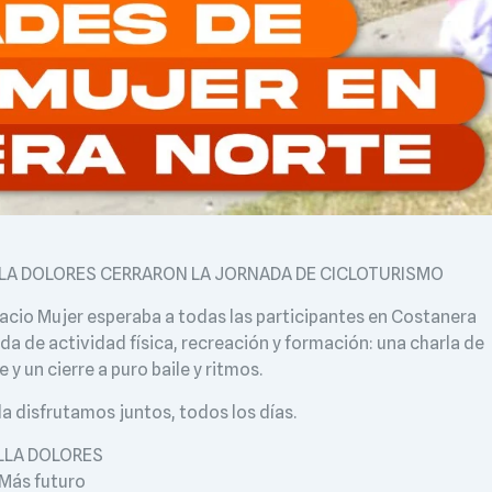
ILLA DOLORES CERRARON LA JORNADA DE CICLOTURISMO
spacio Mujer esperaba a todas las participantes en Costanera
a de actividad física, recreación y formación: una charla de
y un cierre a puro baile y ritmos.
la disfrutamos juntos, todos los días.
LLA DOLORES
Más futuro