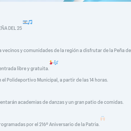
EÑA DEL 25
a vecinos y comunidades de la región a disfrutar de la Peña de
ntrada libre y gratuita.
el Polideportivo Municipal, a partir de las 14 horas.
esentarán academias de danzas y un gran patio de comidas.
rogramadas por el 216º Aniversario de la Patria.