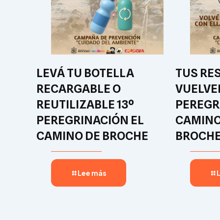
LEVÁ TU BOTELLA
TUS RE
RECARGABLE O
VUELVE
REUTILIZABLE 13º
PEREGR
PEREGRINACIÓN EL
CAMINO
CAMINO DE BROCHE
BROCHE
Lee más