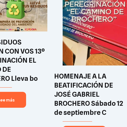
SIDUOS
N CON VOS 13º
INACIÓN EL
 DE
HOMENAJE A LA
RO Lleva bo
BEATIFICACIÓN DE
JOSÉ GABRIEL
Lee más
BROCHERO Sábado 12
de septiembre C