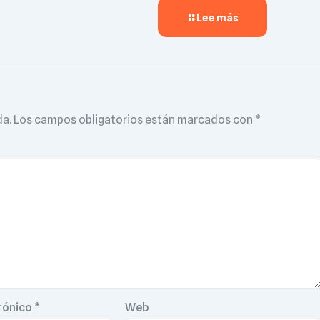
Lee más
da.
Los campos obligatorios están marcados con
*
rónico
*
Web