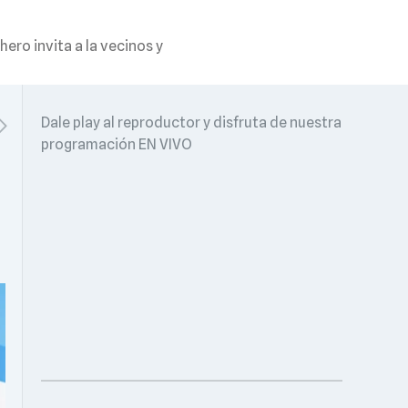
ero invita a la vecinos y
Dale play al reproductor y disfruta de nuestra
programación EN VIVO