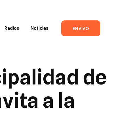
Radios
Noticias
EN VIVO
ipalidad de
vita a la