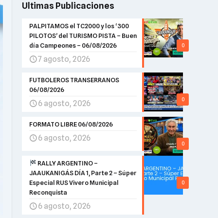
Ultimas Publicaciones
PALPITAMOS el TC2000 y los ‘300
PILOTOS’ del TURISMO PISTA – Buen
día Campeones – 06/08/2026
0
7 agosto, 2026
FUTBOLEROS TRANSERRANOS
06/08/2026
0
6 agosto, 2026
FORMATO LIBRE 06/08/2026
6 agosto, 2026
0
RALLY ARGENTINO –
JAAUKANIGÁS DÍA 1, Parte 2 – Súper
Especial RUS Vivero Municipal
0
Reconquista
6 agosto, 2026