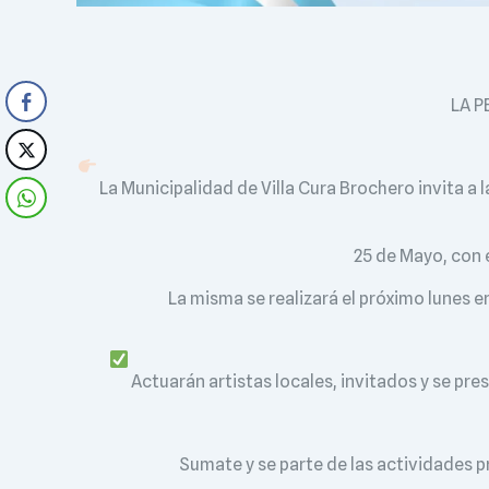
LA P
La Municipalidad de Villa Cura Brochero invita a l
25 de Mayo, con e
La misma se realizará el próximo lunes en 
Actuarán artistas locales, invitados y se pr
Sumate y se parte de las actividades p