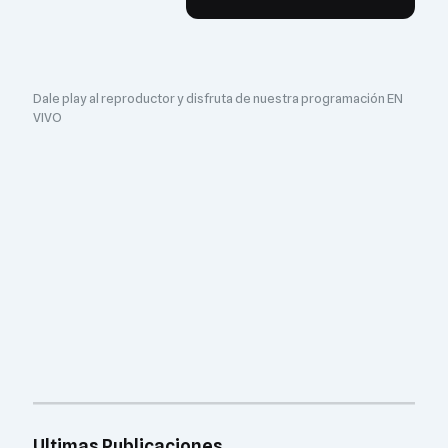
Dale play al reproductor y disfruta de nuestra programación EN
VIVO
Ultimas Publicaciones