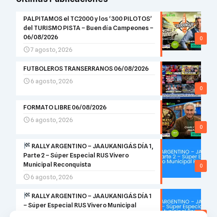
PALPITAMOS el TC2000 y los ‘300 PILOTOS’
del TURISMO PISTA – Buen día Campeones –
06/08/2026
0
7 agosto, 2026
FUTBOLEROS TRANSERRANOS 06/08/2026
6 agosto, 2026
0
FORMATO LIBRE 06/08/2026
6 agosto, 2026
0
RALLY ARGENTINO – JAAUKANIGÁS DÍA 1,
Parte 2 – Súper Especial RUS Vivero
Municipal Reconquista
0
6 agosto, 2026
RALLY ARGENTINO – JAAUKANIGÁS DÍA 1
– Súper Especial RUS Vivero Municipal
Reconquista
0