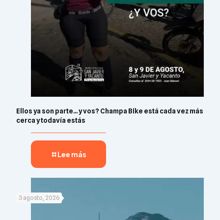
Ellos ya son parte… y vos? Champa Bike está cada vez más
cerca y todavía estás
Lee más
3 agosto, 2026