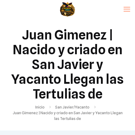
Juan Gimenez |
Nacido y criado en
San Javier y
Yacanto Llegan las
Tertulias de
Inicio
San Javier/Yacanto
Juan Gimenez | Nacido y criado en San Javier y Yacanto Llegan
las Tertulias de