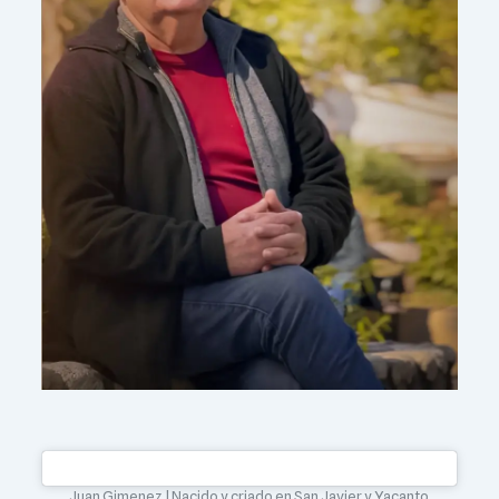
Juan Gimenez | Nacido y criado en San Javier y Yacanto