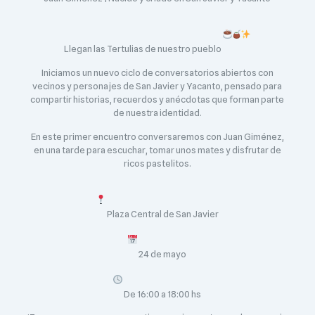
Llegan las Tertulias de nuestro pueblo
Iniciamos un nuevo ciclo de conversatorios abiertos con
vecinos y personajes de San Javier y Yacanto, pensado para
compartir historias, recuerdos y anécdotas que forman parte
de nuestra identidad.
En este primer encuentro conversaremos con Juan Giménez,
en una tarde para escuchar, tomar unos mates y disfrutar de
ricos pastelitos.
Plaza Central de San Javier
24 de mayo
De 16:00 a 18:00 hs