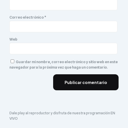
Correo electrónico
*
Web
Guardar mi nombre, correo electrónico y sitio web en este
navegador para la próxima vez que haga un comentario.
Dale play al reproductor y disfruta de nuestra programación EN
VIVO