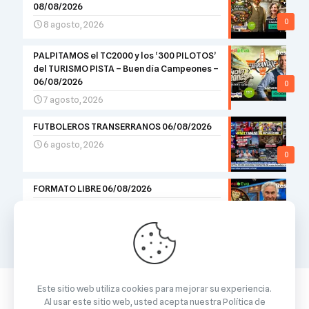
08/08/2026
0
8 agosto, 2026
PALPITAMOS el TC2000 y los ‘300 PILOTOS’
del TURISMO PISTA – Buen día Campeones –
06/08/2026
0
7 agosto, 2026
FUTBOLEROS TRANSERRANOS 06/08/2026
6 agosto, 2026
0
FORMATO LIBRE 06/08/2026
6 agosto, 2026
0
Este sitio web utiliza cookies para mejorar su experiencia.
Al usar este sitio web, usted acepta nuestra
Política de