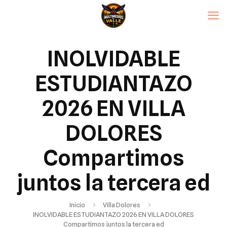
INOLVIDABLE
ESTUDIANTAZO
2026 EN VILLA
DOLORES
Compartimos
juntos la tercera ed
Inicio
Villa Dolores
INOLVIDABLE ESTUDIANTAZO 2026 EN VILLA DOLORES
Compartimos juntos la tercera ed