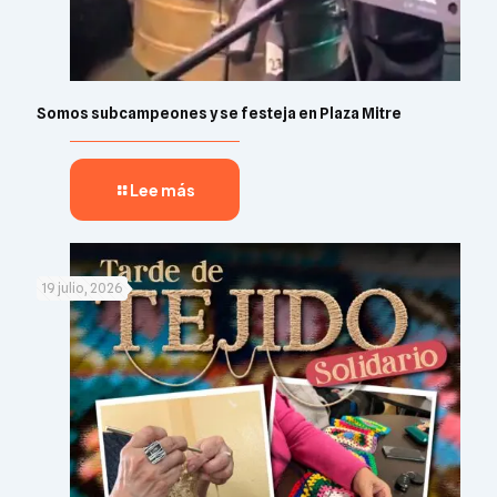
Somos subcampeones y se festeja en Plaza Mitre
Lee más
19 julio, 2026