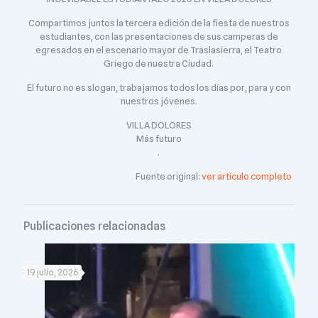
Compartimos juntos la tercera edición de la fiesta de nuestros
estudiantes, con las presentaciones de sus camperas de
egresados en el escenario mayor de Traslasierra, el Teatro
Griego de nuestra Ciudad.
El futuro no es slogan, trabajamos todos los días por, para y con
nuestros jóvenes.
VILLA DOLORES
Más futuro
.
Fuente original:
ver artículo completo
Publicaciones relacionadas
19 julio, 2026