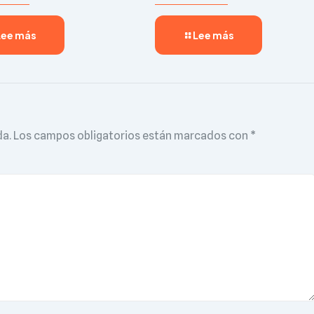
Lee más
Lee más
da.
Los campos obligatorios están marcados con
*