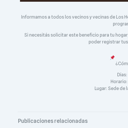
Informamos a todos los vecinos y vecinas de Los Ho
progra
​Si necesitás solicitar este beneficio para tu hoga
poder registrar tus
¿Cómo
​Días
​Horario
​Lugar: Sede de 
Publicaciones relacionadas