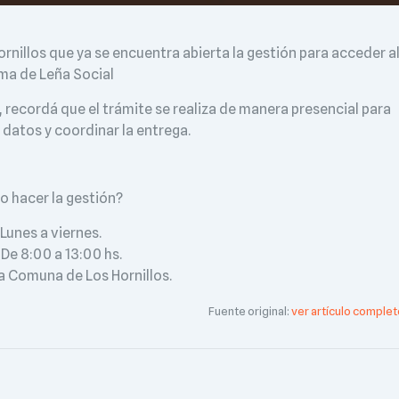
rnillos que ya se encuentra abierta la gestión para acceder a
ma de Leña Social
r, recordá que el trámite se realiza de manera presencial para
 datos y coordinar la entrega.
 hacer la gestión?
: Lunes a viernes.
: De 8:00 a 13:00 hs.
la Comuna de Los Hornillos.
Fuente original:
ver artículo complet