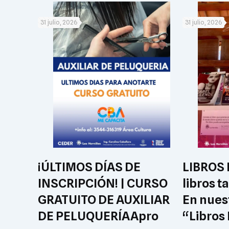
31 julio, 2026
31 julio, 2026
¡ÚLTIMOS DÍAS DE
LIBROS 
INSCRIPCIÓN! | CURSO
libros t
GRATUITO DE AUXILIAR
En nues
DE PELUQUERÍA ​Apro
“Libros