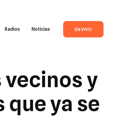
Radios
Noticias
EN VIVO
 vecinos y
s que ya se