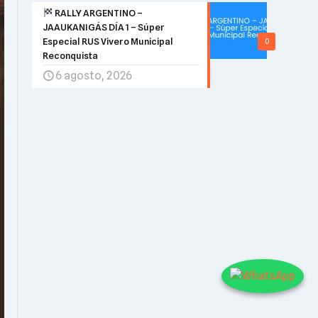
RALLY ARGENTINO –
JAAUKANIGÁS DÍA 1 – Súper
Especial RUS Vivero Municipal
0
Reconquista
6 agosto, 2026