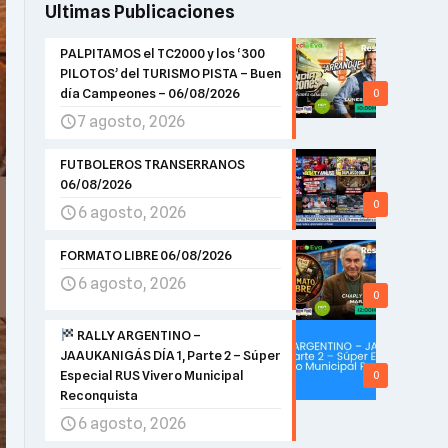
Ultimas Publicaciones
PALPITAMOS el TC2000 y los ‘300
PILOTOS’ del TURISMO PISTA – Buen
día Campeones – 06/08/2026
0
7 agosto, 2026
FUTBOLEROS TRANSERRANOS
06/08/2026
0
6 agosto, 2026
FORMATO LIBRE 06/08/2026
6 agosto, 2026
0
RALLY ARGENTINO –
JAAUKANIGÁS DÍA 1, Parte 2 – Súper
Especial RUS Vivero Municipal
0
Reconquista
6 agosto, 2026