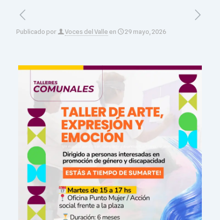
Publicado por
Voces del Valle
en
29 mayo, 2026