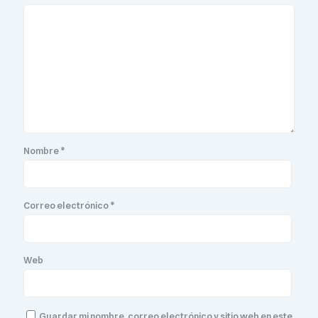
Nombre
*
Correo electrónico
*
Web
Guardar mi nombre, correo electrónico y sitio web en este