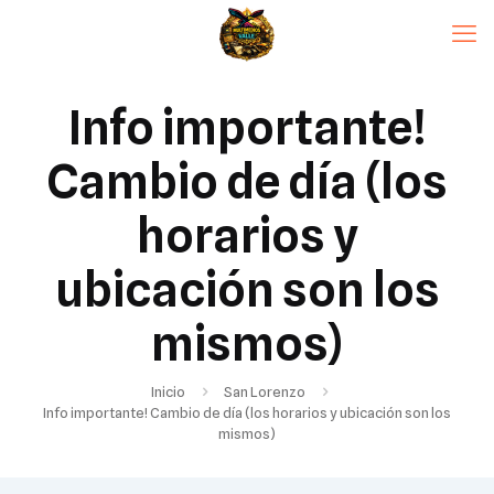
Info importante!
Cambio de día (los
horarios y
ubicación son los
mismos)
Inicio
San Lorenzo
Info importante! Cambio de día (los horarios y ubicación son los
mismos)