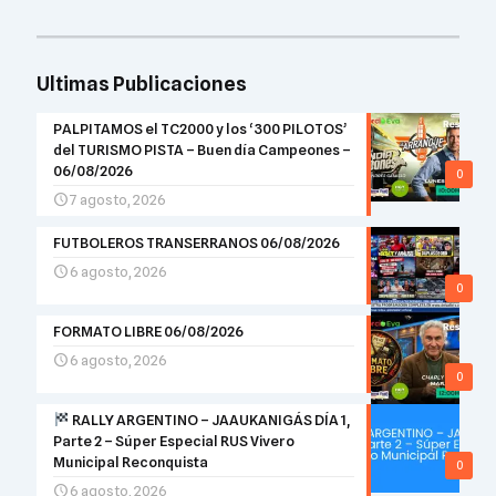
Ultimas Publicaciones
PALPITAMOS el TC2000 y los ‘300 PILOTOS’
del TURISMO PISTA – Buen día Campeones –
06/08/2026
0
7 agosto, 2026
FUTBOLEROS TRANSERRANOS 06/08/2026
6 agosto, 2026
0
FORMATO LIBRE 06/08/2026
6 agosto, 2026
0
RALLY ARGENTINO – JAAUKANIGÁS DÍA 1,
Parte 2 – Súper Especial RUS Vivero
Municipal Reconquista
0
6 agosto, 2026