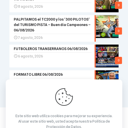
0
8 agosto, 2026
PALPITAMOS el TC2000 y los ‘300 PILOTOS’
del TURISMO PISTA – Buen día Campeones –
06/08/2026
0
7 agosto, 2026
FUTBOLEROS TRANSERRANOS 06/08/2026
6 agosto, 2026
0
FORMATO LIBRE 06/08/2026
6 agosto, 2026
0
Este sitio web utiliza cookies para mejorar su experiencia.
Al usar este sitio web, usted acepta nuestra
Política de
Protección de Datos
.