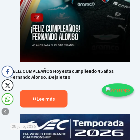
FELIZ CUMPLEAÑOS Hoy esta cumpliendo 45 años
Fernando Alonso. ¡Dejale tu s
Lee más
28 julio, 2026