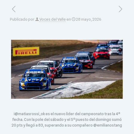
Publicado por
Voces del Valle
en
28 mayo, 2026
i@matiasrossi_ok es el nuevo líder del campeonato tras la 4ª
fecha. Con la pole del sábado y el 5º puesto del domingo sumó
20 pts y llegó a 83, superando a su compañero @emilianostang