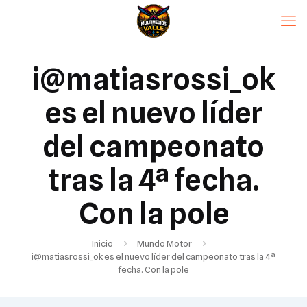
i@matiasrossi_ok
es el nuevo líder
del campeonato
tras la 4ª fecha.
Con la pole
Inicio
Mundo Motor
i@matiasrossi_ok es el nuevo líder del campeonato tras la 4ª
fecha. Con la pole