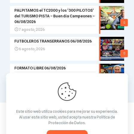
PALPITAMOS el TC2000 y los ‘300 PILOTOS’
del TURISMO PISTA – Buen día Campeones –
06/08/2026
0
7 agosto, 2026
FUTBOLEROS TRANSERRANOS 06/08/2026
6 agosto, 2026
0
FORMATO LIBRE 06/08/2026
6 agosto, 2026
0
Este sitio web utiliza cookies para mejorar su experiencia.
Al usar este sitio web, usted acepta nuestra
Política de
Protección de Datos
.
© 2026 Betheme by
Muffin group
| All Rights Reserved |
Powered by
WordPress