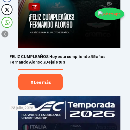
FELIZ CUMPLEAÑOS Hoy esta cumpliendo 45 años
Fernando Alonso. ¡Dejale tu s
Lee más
28 julio, 2026