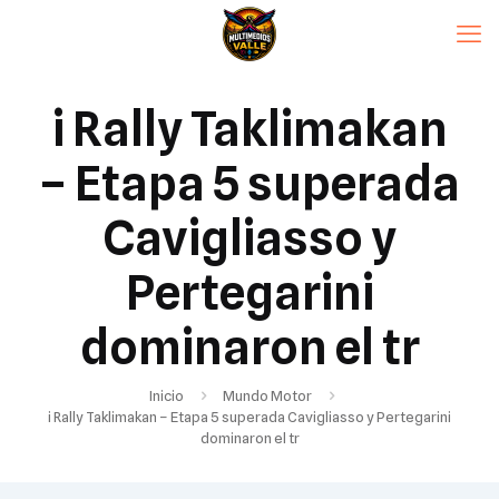
i Rally Taklimakan
– Etapa 5 superada
Cavigliasso y
Pertegarini
dominaron el tr
Inicio
Mundo Motor
i Rally Taklimakan – Etapa 5 superada Cavigliasso y Pertegarini
dominaron el tr