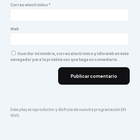
Correo electrónico
*
Web
Guardar mi nombre, correo electrónico y sitio web en este
navegador para la próxima vez que haga un comentario.
Dale play al reproductor y disfruta de nuestra programación EN
VIVO