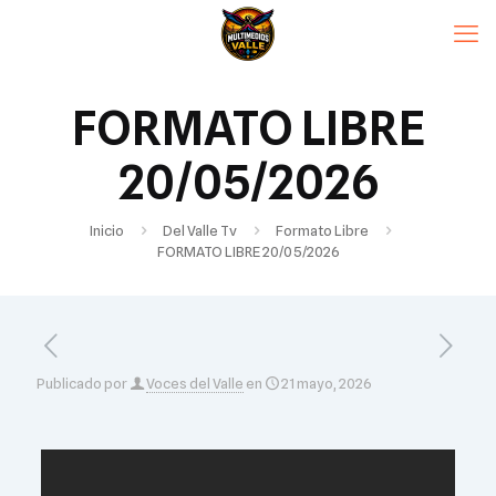
FORMATO LIBRE
20/05/2026
Inicio
Del Valle Tv
Formato Libre
FORMATO LIBRE 20/05/2026
Publicado por
Voces del Valle
en
21 mayo, 2026