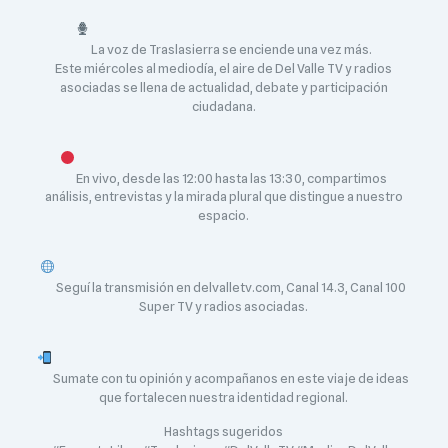
La voz de Traslasierra se enciende una vez más.
Este miércoles al mediodía, el aire de Del Valle TV y radios
asociadas se llena de actualidad, debate y participación
ciudadana.
En vivo, desde las 12:00 hasta las 13:30, compartimos
análisis, entrevistas y la mirada plural que distingue a nuestro
espacio.
Seguí la transmisión en delvalletv.com, Canal 14.3, Canal 100
Super TV y radios asociadas.
Sumate con tu opinión y acompañanos en este viaje de ideas
que fortalecen nuestra identidad regional.
Hashtags sugeridos