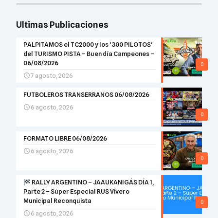
Ultimas Publicaciones
PALPITAMOS el TC2000 y los ‘300 PILOTOS’
del TURISMO PISTA – Buen día Campeones –
06/08/2026
0
7 agosto, 2026
FUTBOLEROS TRANSERRANOS 06/08/2026
6 agosto, 2026
0
FORMATO LIBRE 06/08/2026
6 agosto, 2026
0
RALLY ARGENTINO – JAAUKANIGÁS DÍA 1,
Parte 2 – Súper Especial RUS Vivero
Municipal Reconquista
0
6 agosto, 2026