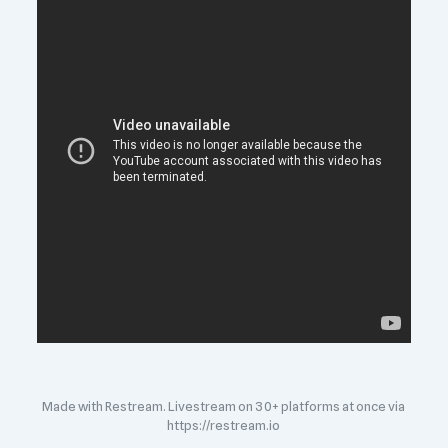
Made with Restream. Livestream on 30+ platforms at once via
https://restream.io