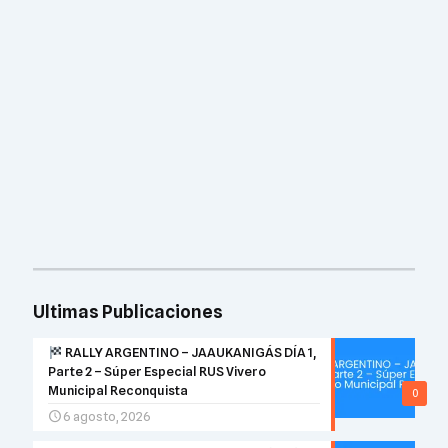
Ultimas Publicaciones
RALLY ARGENTINO – JAAUKANIGÁS DÍA 1,
Parte 2 – Súper Especial RUS Vivero
Municipal Reconquista
0
6 agosto, 2026