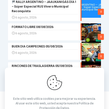
RALLY ARGENTINO – JAAUKANIGÁS DÍA 1
– Súper Especial RUS Vivero Municipal
Reconquista
0
6 agosto, 2026
FORMATO LIBRE 08/08/2026
6 agosto, 2026
0
BUEN DIA CAMPEONES 05/08/2026
6 agosto, 2026
0
RINCONES DE TRASLASIERRA 05/08/2026
5 agosto, 2026
0
Este sitio web utiliza cookies para mejorar su experiencia.
Al usar este sitio web, usted acepta nuestra
Política de
Protección de Datos
.