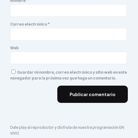
Nombre
*
Correo electrónico
*
Web
Guardar mi nombre, correo electrónico y sitio web en este
navegador para la próxima vez que haga un comentario.
Dale play al reproductor y disfruta de nuestra programación EN
VIVO