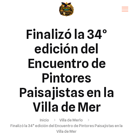
Finalizó la 34°
edición del
Encuentro de
Pintores
Paisajistas en la
Villa de Mer
Inicio
Villa de Merlo
Finalizó la 34° edición del Encuentro de Pintores Paisajistas en la
Villa de Mer