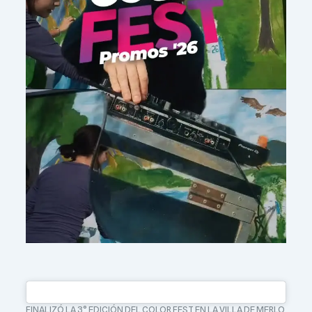
FINALIZÓ LA 3° EDICIÓN DEL COLOR FEST EN LA VILLA DE MERLO