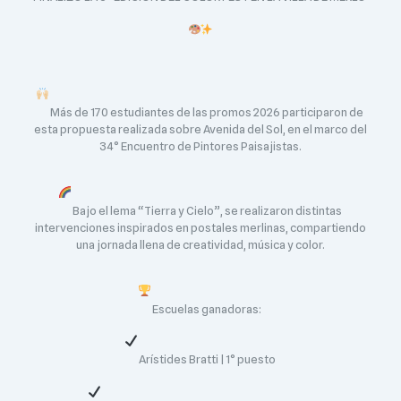
Más de 170 estudiantes de las promos 2026 participaron de
esta propuesta realizada sobre Avenida del Sol, en el marco del
34° Encuentro de Pintores Paisajistas.
Bajo el lema “Tierra y Cielo”, se realizaron distintas
intervenciones inspirados en postales merlinas, compartiendo
una jornada llena de creatividad, música y color.
Escuelas ganadoras:
Arístides Bratti | 1° puesto