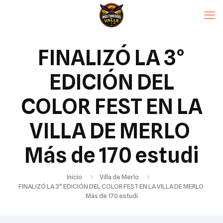
FINALIZÓ LA 3°
EDICIÓN DEL
COLOR FEST EN LA
VILLA DE MERLO
Más de 170 estudi
Inicio
Villa de Merlo
FINALIZÓ LA 3° EDICIÓN DEL COLOR FEST EN LA VILLA DE MERLO
Más de 170 estudi