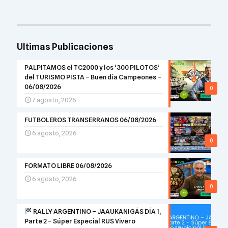
Ultimas Publicaciones
PALPITAMOS el TC2000 y los ‘300 PILOTOS’
del TURISMO PISTA – Buen día Campeones –
06/08/2026
0
7 agosto, 2026
FUTBOLEROS TRANSERRANOS 06/08/2026
6 agosto, 2026
0
FORMATO LIBRE 06/08/2026
6 agosto, 2026
0
RALLY ARGENTINO – JAAUKANIGÁS DÍA 1,
Parte 2 – Súper Especial RUS Vivero