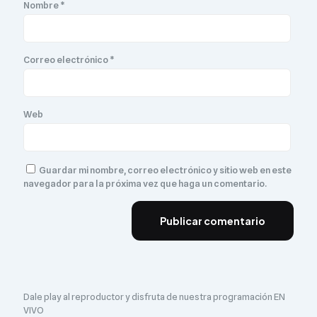
Nombre
*
Correo electrónico
*
Web
Guardar mi nombre, correo electrónico y sitio web en este
navegador para la próxima vez que haga un comentario.
Dale play al reproductor y disfruta de nuestra programación EN
VIVO