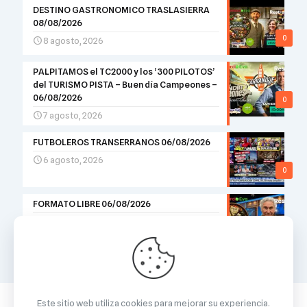
DESTINO GASTRONOMICO TRASLASIERRA
08/08/2026
0
8 agosto, 2026
PALPITAMOS el TC2000 y los ‘300 PILOTOS’
del TURISMO PISTA – Buen día Campeones –
06/08/2026
0
7 agosto, 2026
FUTBOLEROS TRANSERRANOS 06/08/2026
6 agosto, 2026
0
FORMATO LIBRE 06/08/2026
6 agosto, 2026
0
Este sitio web utiliza cookies para mejorar su experiencia.