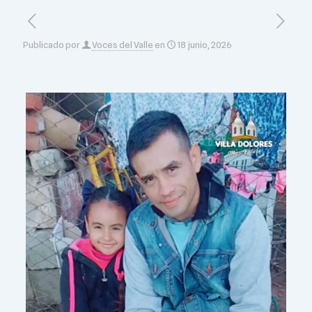
Publicado por
Voces del Valle
en
18 junio, 2026