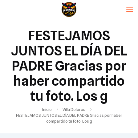
FESTEJAMOS
JUNTOS EL DÍA DEL
PADRE Gracias por
haber compartido
tu foto. Los g
Inicio
Villa Dolores
FESTEJAMOS JUNTOS EL DÍA DEL PADRE Gracias por haber
compartido tu foto. Los g