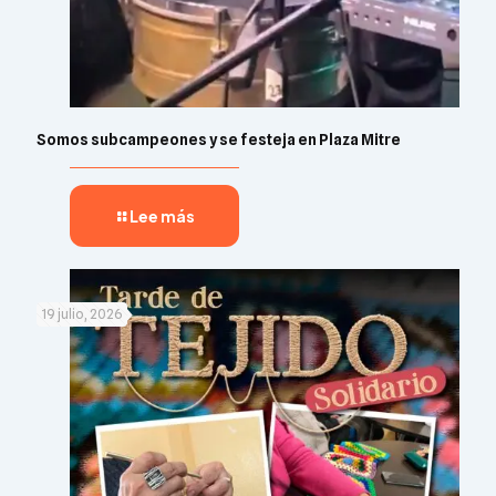
Somos subcampeones y se festeja en Plaza Mitre
Lee más
19 julio, 2026