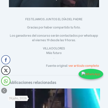
FESTEJAMOS JUNTOS EL DÍA DEL PADRE
Gracias por haber compartido tu foto.
Los ganadores del concurso serán contactados por whatsapp
el viernes 19 desde las 9 horas.
VILLA DOLORES
Más futuro
.
Fuente original:
ver artículo completo
Publicaciones relacionadas
19 julio, 2026