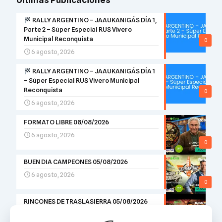
RALLY ARGENTINO – JAAUKANIGÁS DÍA 1,
Parte 2 – Súper Especial RUS Vivero
Municipal Reconquista
0
6 agosto, 2026
RALLY ARGENTINO – JAAUKANIGÁS DÍA 1
– Súper Especial RUS Vivero Municipal
Reconquista
0
6 agosto, 2026
FORMATO LIBRE 08/08/2026
6 agosto, 2026
0
BUEN DIA CAMPEONES 05/08/2026
6 agosto, 2026
0
RINCONES DE TRASLASIERRA 05/08/2026
5 agosto, 2026
0