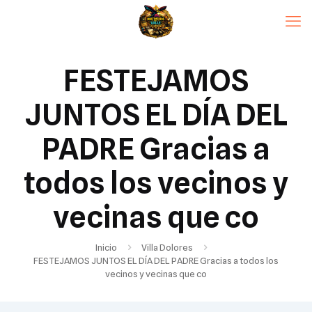
FESTEJAMOS
JUNTOS EL DÍA DEL
PADRE Gracias a
todos los vecinos y
vecinas que co
Inicio
Villa Dolores
FESTEJAMOS JUNTOS EL DÍA DEL PADRE Gracias a todos los
vecinos y vecinas que co