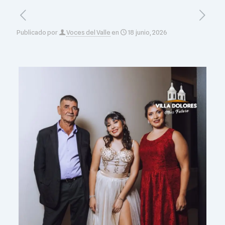
Publicado por
Voces del Valle
en
18 junio, 2026