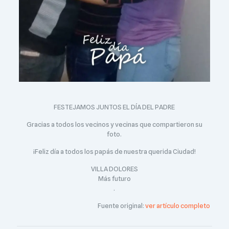
FESTEJAMOS JUNTOS EL DÍA DEL PADRE
Gracias a todos los vecinos y vecinas que compartieron su
foto.
¡Feliz día a todos los papás de nuestra querida Ciudad!
VILLA DOLORES
Más futuro
.
Fuente original:
ver artículo completo