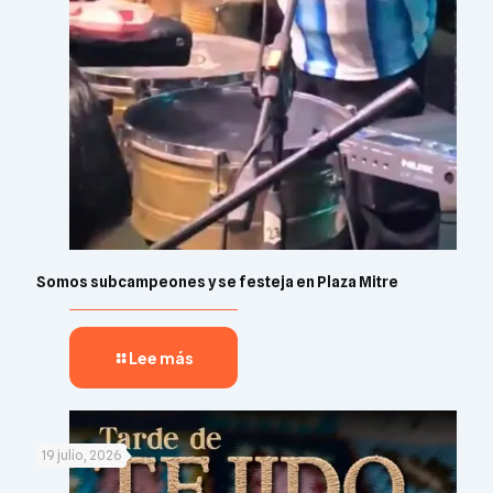
Somos subcampeones y se festeja en Plaza Mitre
Lee más
19 julio, 2026