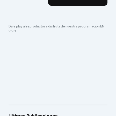
Dale play al reproductor y disfruta de nuestra programación EN
VIVO
Ultimas Publicaciones