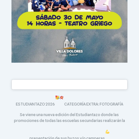
ESTUDIANTAZO 2026
CATEGORÍA EXTRA: FOTOGRAFÍA
Se viene una nueva edición del Estudiantazo donde las
promociones de todas las escuelas secundarias realizarán la
presentación de sus buzos y/o camperas