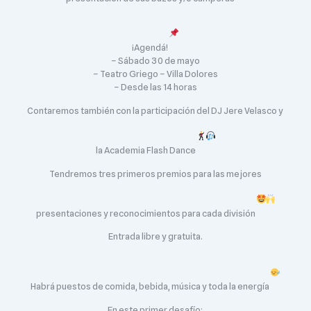
¡Agendá!
– Sábado 30 de mayo
– Teatro Griego – Villa Dolores
– Desde las 14 horas
Contaremos también con la participación del DJ Jere Velasco y
la Academia Flash Dance
Tendremos tres primeros premios para las mejores
presentaciones y reconocimientos para cada división
Entrada libre y gratuita.
Habrá puestos de comida, bebida, música y toda la energía
En este primer desafío: