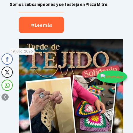
Somos subcampeones y se festeja en Plaza Mitre
Lee más
19 julio, 2026