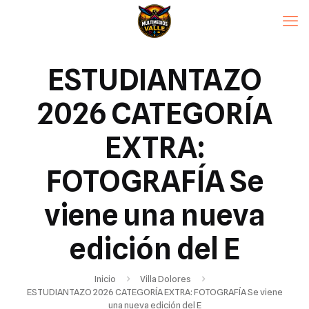
ESTUDIANTAZO
2026 CATEGORÍA
EXTRA:
FOTOGRAFÍA Se
viene una nueva
edición del E
Inicio
Villa Dolores
ESTUDIANTAZO 2026 CATEGORÍA EXTRA: FOTOGRAFÍA Se viene
una nueva edición del E