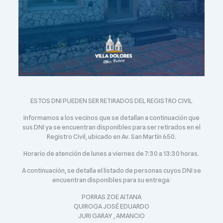
ESTOS DNI PUEDEN SER RETIRADOS DEL REGISTRO CIVIL
Informamos a los vecinos que se detallan a continuación que
sus DNI ya se encuentran disponibles para ser retirados en el
Registro Civil, ubicado en Av. San Martín 650.
Horario de atención de lunes a viernes de 7:30 a 13:30 horas.
A continuación, se detalla el listado de personas cuyos DNI se
encuentran disponibles para su entrega:
PORRAS ZOE AITANA
QUIROGA JOSÉ EDUARDO
JURI GARAY , AMANCIO