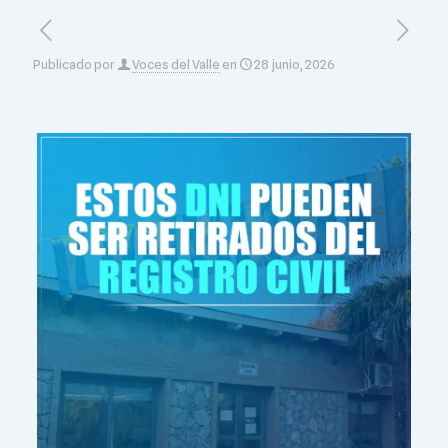
Publicado por
Voces del Valle
en
28 junio, 2026