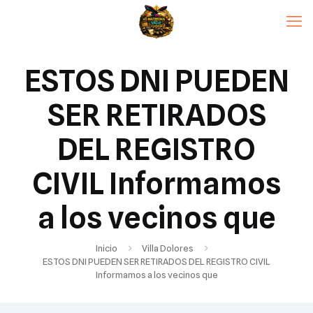
ESTOS DNI PUEDEN
SER RETIRADOS
DEL REGISTRO
CIVIL Informamos
a los vecinos que
Inicio
Villa Dolores
ESTOS DNI PUEDEN SER RETIRADOS DEL REGISTRO CIVIL
Informamos a los vecinos que