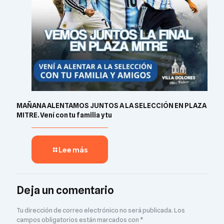
MAÑANA ALENTAMOS JUNTOS A LA SELECCIÓN EN PLAZA
MITRE. Vení con tu familia y tu
Lee más
Deja un comentario
Tu dirección de correo electrónico no será publicada.
Los
campos obligatorios están marcados con
*