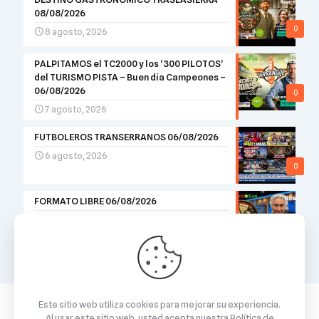
08/08/2026
0
8 agosto, 2026
PALPITAMOS el TC2000 y los ‘300 PILOTOS’
del TURISMO PISTA – Buen día Campeones –
06/08/2026
0
7 agosto, 2026
FUTBOLEROS TRANSERRANOS 06/08/2026
6 agosto, 2026
0
FORMATO LIBRE 06/08/2026
6 agosto, 2026
0
Este sitio web utiliza cookies para mejorar su experiencia.
Al usar este sitio web, usted acepta nuestra
Política de