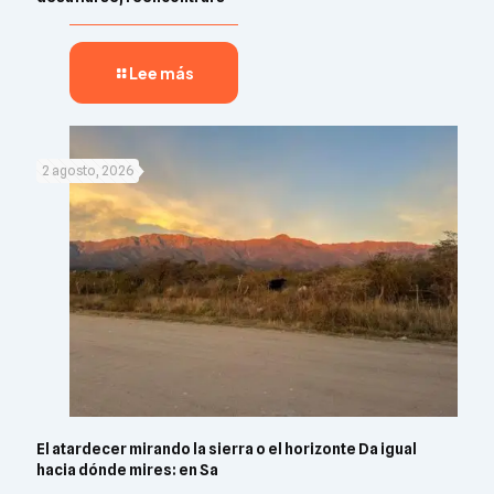
Lee más
2 agosto, 2026
El atardecer mirando la sierra o el horizonte Da igual
hacia dónde mires: en Sa