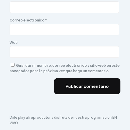
Correo electrónico
*
Web
Guardar mi nombre, correo electrónico y sitio web en este
navegador para la próxima vez que haga un comentario.
Dale play al reproductor y disfruta de nuestra programación EN
VIVO