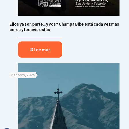
Ellos ya son parte… y vos? Champa Bike está cada vez más
cerca y todavía estás
Lee más
3 agosto, 2026