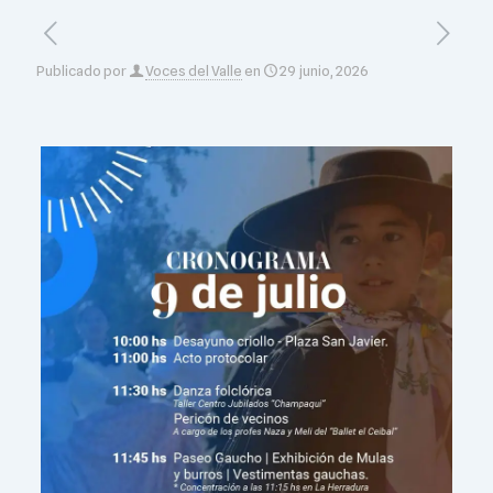
Publicado por
Voces del Valle
en
29 junio, 2026