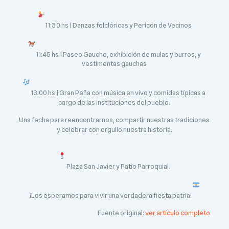
11:30 hs | Danzas folclóricas y Pericón de Vecinos
11:45 hs | Paseo Gaucho, exhibición de mulas y burros, y
vestimentas gauchas
13:00 hs | Gran Peña con música en vivo y comidas típicas a
cargo de las instituciones del pueblo.
Una fecha para reencontrarnos, compartir nuestras tradiciones
y celebrar con orgullo nuestra historia.
Plaza San Javier y Patio Parroquial.
¡Los esperamos para vivir una verdadera fiesta patria!
Fuente original:
ver artículo completo