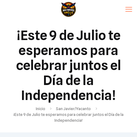
¡Este 9 de Julio te
esperamos para
celebrar juntos el
Día de la
Independencia!
Inicio
San Javier/Yacanto
¡Este 9 de Julio te esperamos para celebrar juntos el Día de la
Independencia!