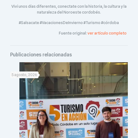
Viví unos días diferentes, conectate con la historia, la cultura y la
naturaleza del Noroeste cordobés.
#Salsacate #VacacionesDeInvierno #Turismo #córdoba
Fuente original:
ver artículo completo
Publicaciones relacionadas
5 agosto, 2026