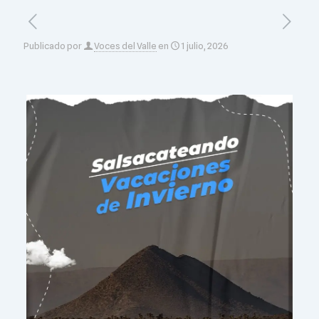
Publicado por
Voces del Valle
en
1 julio, 2026